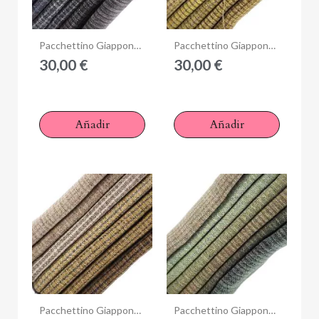
Anteprima
Anteprima
Pacchettino Giapponese, 7 Tessuti 33 x 35 cm, Blu Grigio
Pacchettino Giapponese, 7 Tessuti 33 x 35 cm, Giallo Marrone
30,00 €
30,00 €
Añadir
Añadir
Anteprima
Anteprima
Pacchettino Giapponese, 7 Tessuti 33 x 35 cm, Tortora Senape
Pacchettino Giapponese, 7 Tessuti 33 x 35 cm, Verde Beige