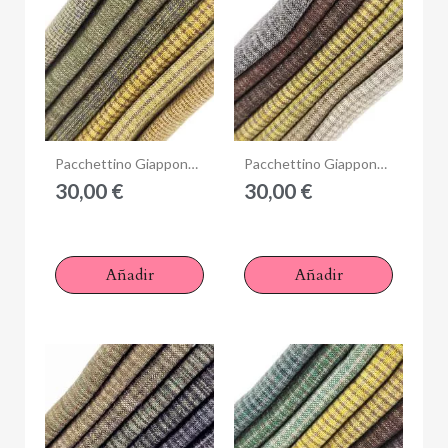
Anteprima
Anteprima
Pacchettino Giapponese, 7 Tessuti 33 x 35 cm, Verde Beige
Pacchettino Giapponese, 7 Tessuti 33 x 35 cm, Marrone Giallo
30,00 €
30,00 €
Añadir
Añadir