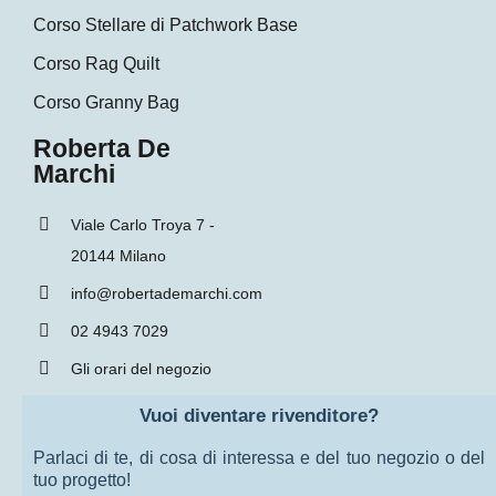
Corso Stellare di Patchwork Base
Corso Rag Quilt
Corso Granny Bag
Roberta De
Marchi
Viale Carlo Troya 7 -
20144 Milano
info@robertademarchi.com
02 4943 7029
Gli orari del negozio
Vuoi diventare rivenditore?
Parlaci di te, di cosa di interessa e del tuo negozio o del
tuo progetto!