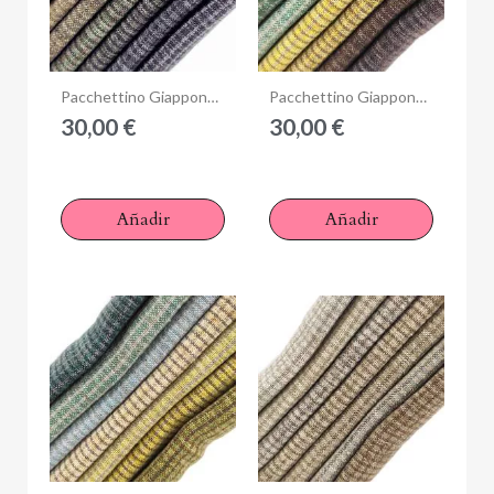
Anteprima
Anteprima
Pacchettino Giapponese, 7 Tessuti 33 x 35 cm, Verde Nero
Pacchettino Giapponese, 7 Tessuti 33 x 35 cm, Verde Giallo Marrone
30,00 €
30,00 €
Añadir
Añadir