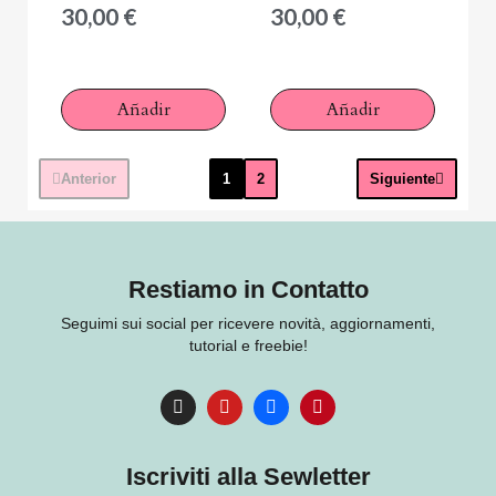
30,00 €
30,00 €
Añadir
Añadir
Anterior
1
2
Siguiente
Restiamo in Contatto
Seguimi sui social per ricevere novità, aggiornamenti,
tutorial e freebie!
Iscriviti alla Sewletter