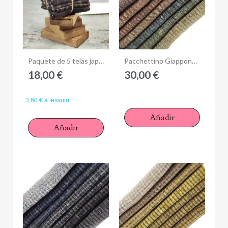
Anteprima
Anteprima
Paquete de 5 telas japonesas 25 x 27 cm - Nero
Pacchettino Giapponese, 7 Tessuti 33 x 35 cm, Marrone Verde
18,00 €
30,00 €
3,60 € a tessuto
Añadir
Añadir