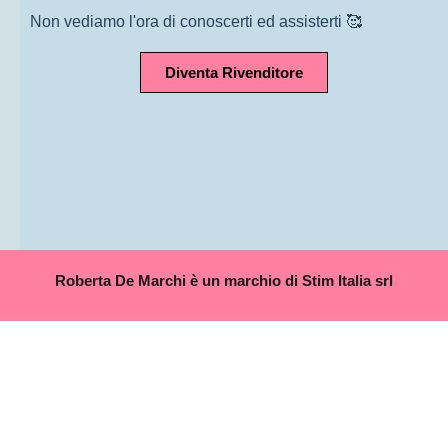
Non vediamo l'ora di conoscerti ed assisterti 🥰
Diventa Rivenditore
Roberta De Marchi è un marchio di Stim Italia srl