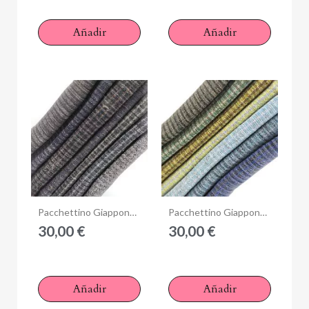
Añadir
Añadir
Anteprima
Anteprima
Pacchettino Giapponese, 7 Tessuti 33 x 35 cm, Grigio Scuro
Pacchettino Giapponese, 7 Tessuti 33 x 35 cm, Blu Verde
30,00 €
30,00 €
Añadir
Añadir