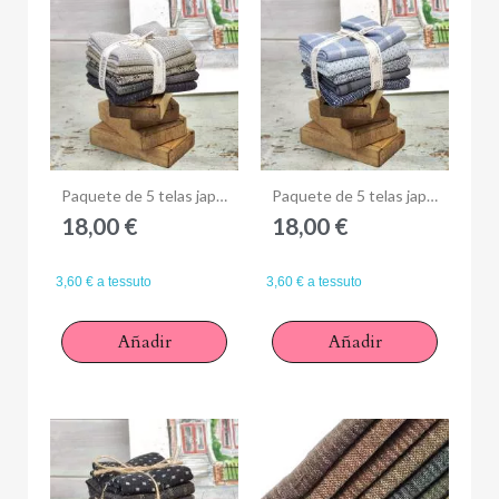
Anteprima
Anteprima
Paquete de 5 telas japonesas 25 x 27 cm - sfumature di Grigio
Paquete de 5 telas japonesas 25 x 27 cm - Azzurro Blu
18,00 €
18,00 €
3,60 € a tessuto
3,60 € a tessuto
Añadir
Añadir