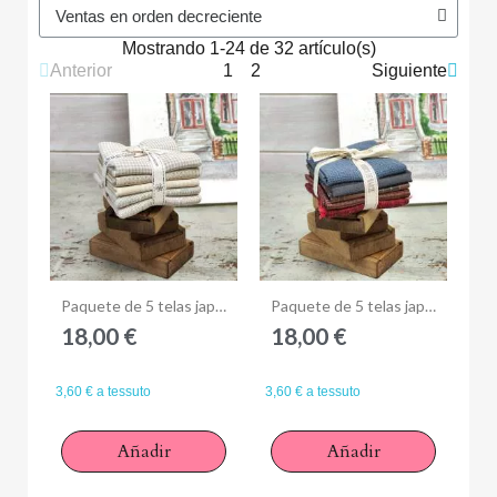
Mostrando 1-24 de 32 artículo(s)
Anterior
1
2
Siguiente
Anteprima
Anteprima
Paquete de 5 telas japonesas 25 x 27 cm - Bianco Panna
Paquete de 5 telas japonesas 25 x 27 cm - Rosso Blu
18,00 €
18,00 €
3,60 € a tessuto
3,60 € a tessuto
Añadir
Añadir