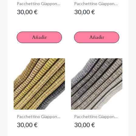
Anteprima
Anteprima
Pacchettino Giapponese, 7 Tessuti 33 x 35 cm, Verde Giallo Azzurro
Pacchettino Giapponese, 7 Tessuti 33 x 35 cm, Beige Tortora
30,00 €
30,00 €
Añadir
Añadir
Anteprima
Anteprima
Pacchettino Giapponese, 7 Tessuti 33 x 35 cm, Beige Grigio
Pacchettino Giapponese, 7 Tessuti 33 x 35 cm, Grigio Chiaro
30,00 €
30,00 €