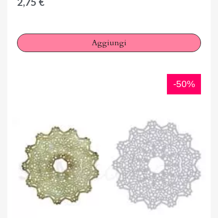
2,75 €
Aggiungi
-50%