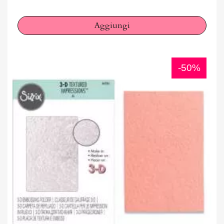
Aggiungi
-50%