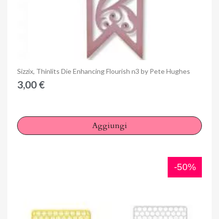
Anteprima
Sizzix, Thinlits Die Enhancing Flourish n3 by Pete Hughes
3,00 €
Aggiungi
-50%