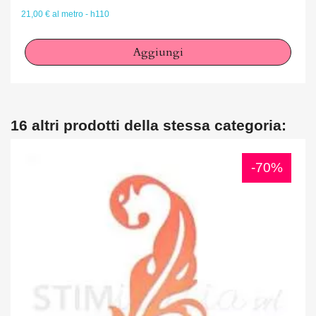
21,00 € al metro - h110
Aggiungi
16 altri prodotti della stessa categoria:
-70%