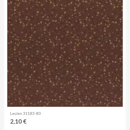
Anteprima
Lecien 31183-80
2,10 €