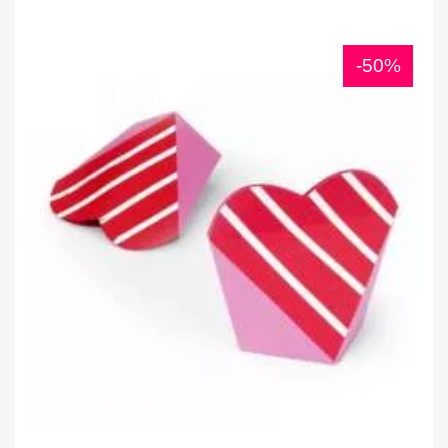
Annulla
Accedi
-50%