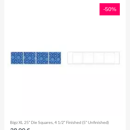
-50%
Anteprima
Bigz XL 25" Die Squares, 4 1/2" Finished (5" Unfinished)