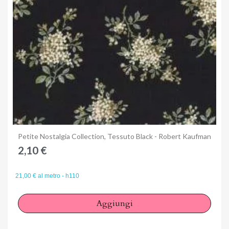
Anteprima
Petite Nostalgia Collection, Tessuto Black - Robert Kaufman
2,10 €
21,00 € al metro - h110
Aggiungi