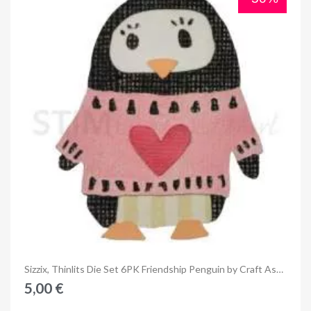
Anteprima
Sizzix, Thinlits Die Set 6PK Friendship Penguin by Craft Asylum
5,00 €