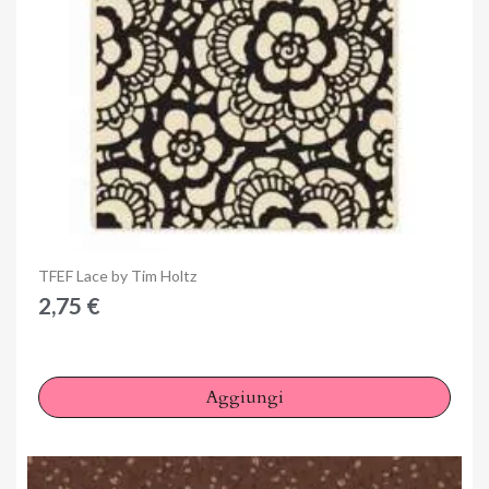
Anteprima
TFEF Lace by Tim Holtz
2,75 €
Aggiungi