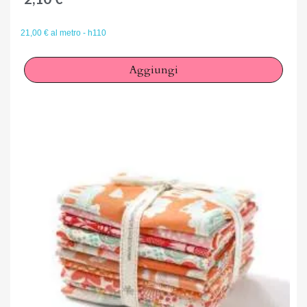
21,00 € al metro - h110
Aggiungi