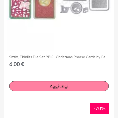
Anteprima
Sizzix, Thinlits Die Set 9PK - Christmas Phrase Cards by Paula Pascual
6,00 €
Aggiungi
-70%