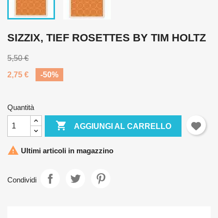
SIZZIX, TIEF ROSETTES BY TIM HOLTZ
5,50 €
2,75 €
-50%
Quantità

AGGIUNGI AL CARRELLO

Ultimi articoli in magazzino
Condividi