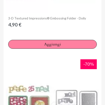
Anteprima
3-D Textured Impressions® Embossing Folder - Doily
4,90 €
Aggiungi
-70%