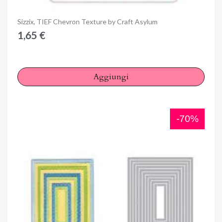
Anteprima
Sizzix, TIEF Chevron Texture by Craft Asylum
1,65 €
Aggiungi
-70%