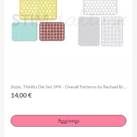
Anteprima
Sizzix, Thinlits Die Set 3PK - Overall Patterns by Rachael Bright
14,00 €
Aggiungi