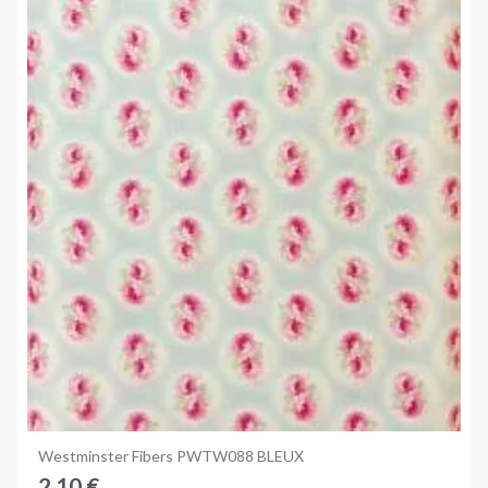
Anteprima
Westminster Fibers PWTW088 BLEUX
2,10 €