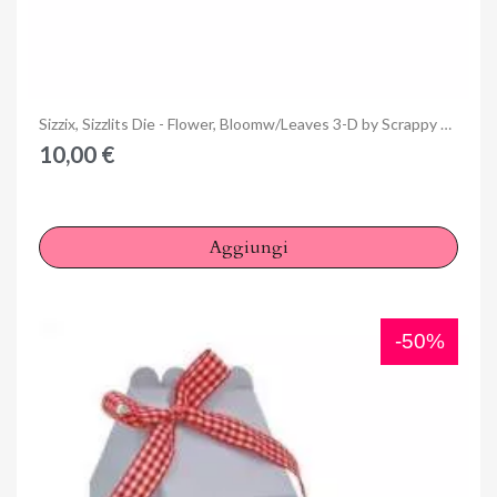
Anteprima
Sizzix, Sizzlits Die - Flower, Bloomw/Leaves 3-D by Scrappy Cat
10,00 €
Aggiungi
-50%