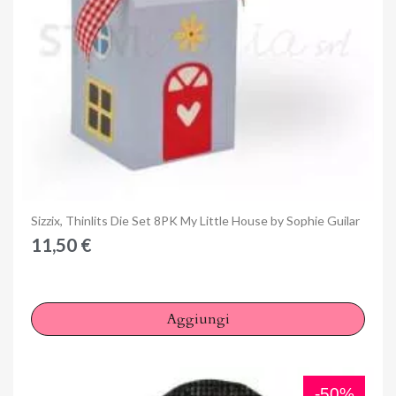
Anteprima
Sizzix, Thinlits Die Set 8PK My Little House by Sophie Guilar
11,50 €
Aggiungi
-50%