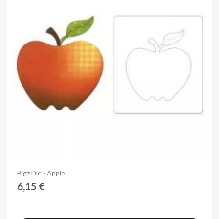
Anteprima
Bigz Die - Apple
6,15 €