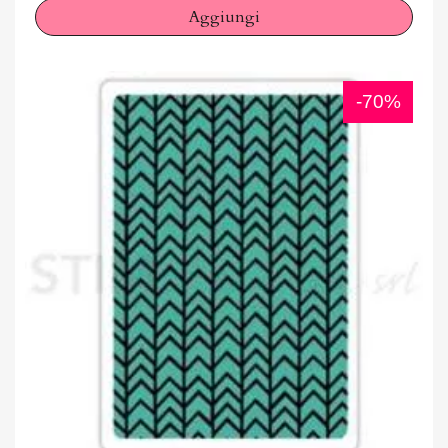
Aggiungi
-70%