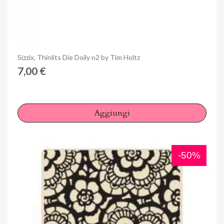
Anteprima
Sizzix, Thinlits Die Doily n2 by Tim Holtz
7,00 €
Aggiungi
-50%