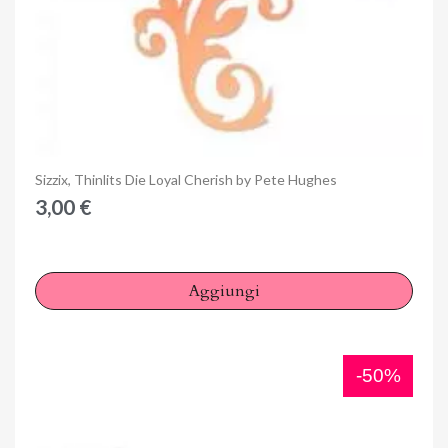
Anteprima
Sizzix, Thinlits Die Loyal Cherish by Pete Hughes
3,00 €
Aggiungi
-50%