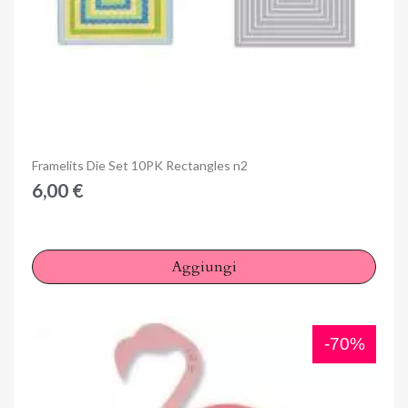
Anteprima
Framelits Die Set 10PK Rectangles n2
6,00 €
Aggiungi
-70%