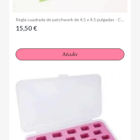
Anteprima
Regla cuadrada de patchwork de 4.5 x 4.5 pulgadas - Cute Cuts by Lori Holt
15,50 €
Añadir