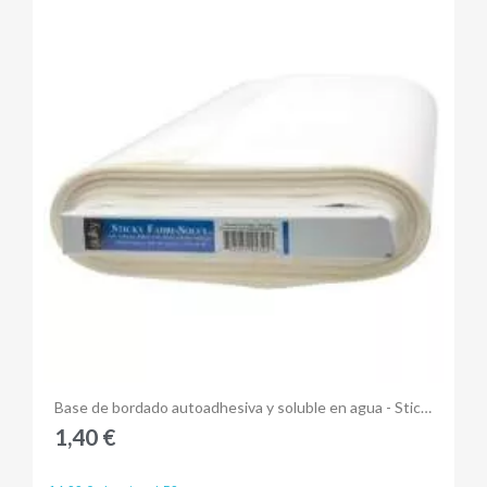
Anteprima
Base de bordado autoadhesiva y soluble en agua - Sticky Fabric-Solvy
1,40 €