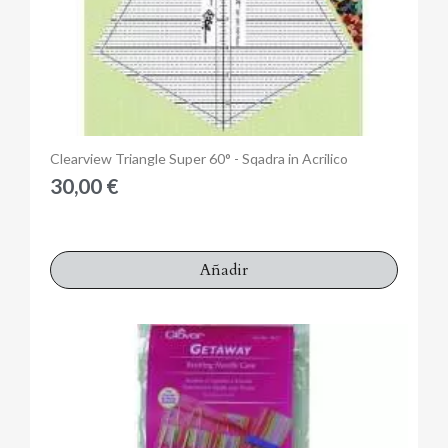
Anteprima
Clearview Triangle Super 60° - Sqadra in Acrilico
30,00 €
Añadir