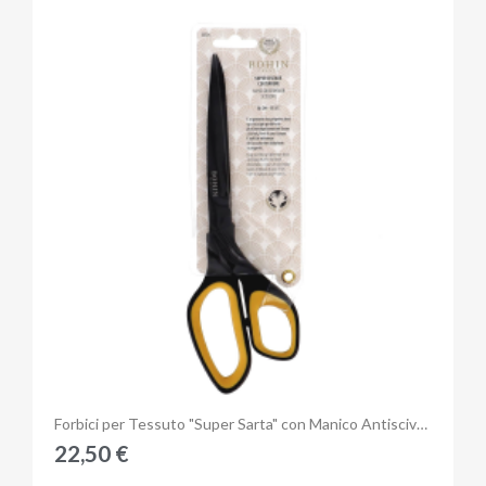
Anteprima
Forbici per Tessuto "Super Sarta" con Manico Antiscivolo e Lama inox da 26 cm
22,50 €