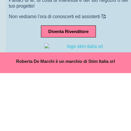
Parlaci di te, di cosa di interessa e del tuo negozio o del
tuo progetto!
Non vediamo l'ora di conoscerti ed assisterti 🥰
Diventa Rivenditore
Roberta De Marchi è un marchio di Stim Italia srl