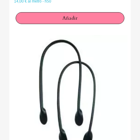
14,00 € al metro - h50
Añadir