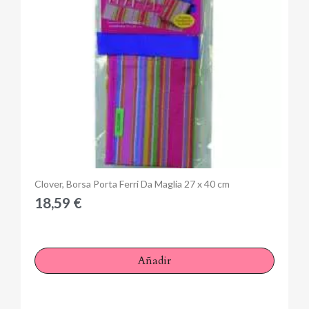
Anteprima
Clover, Borsa Porta Ferri Da Maglia 27 x 40 cm
18,59 €
Añadir