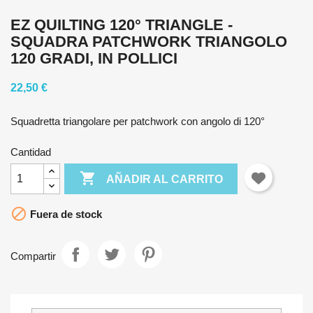
EZ QUILTING 120° TRIANGLE -
SQUADRA PATCHWORK TRIANGOLO
120 GRADI, IN POLLICI
22,50 €
Squadretta triangolare per patchwork con angolo di 120°
Cantidad

AÑADIR AL CARRITO

Fuera de stock
Compartir