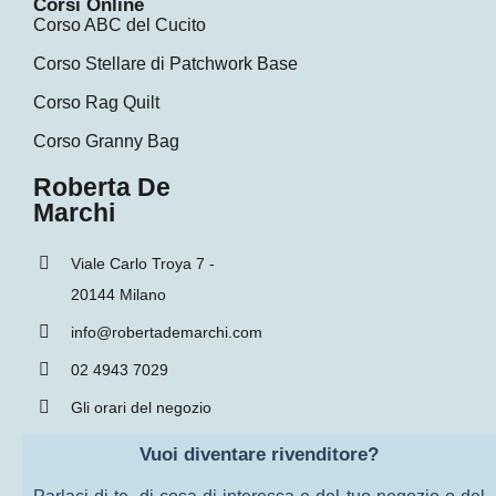
Corsi Online
Corso ABC del Cucito
Corso Stellare di Patchwork Base
Corso Rag Quilt
Corso Granny Bag
Roberta De
Marchi
Viale Carlo Troya 7 -
20144 Milano
info@robertademarchi.com
02 4943 7029
Gli orari del negozio
Vuoi diventare rivenditore?