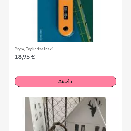
Anteprima
Prym, Taglierina Maxi
18,95 €
Añadir