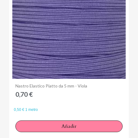
Anteprima
Nastro Elastico Piatto da 5 mm - Viola
0,70 €
0,50 € 1 metro
Añadir