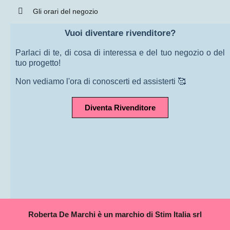
Gli orari del negozio
Vuoi diventare rivenditore?
Parlaci di te, di cosa di interessa e del tuo negozio o del
tuo progetto!
Non vediamo l'ora di conoscerti ed assisterti 🥰
Diventa Rivenditore
Roberta De Marchi è un marchio di Stim Italia srl