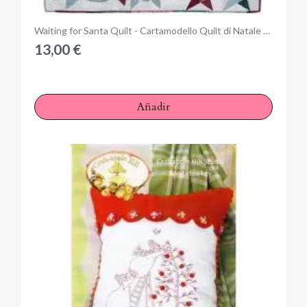
Anteprima
Waiting for Santa Quilt - Cartamodello Quilt di Natale - 56 x 66 pollici, Lynette Anderson
13,00 €
Añadir