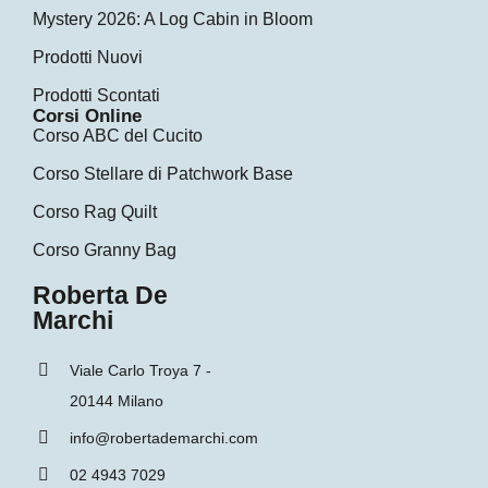
Mystery 2026: A Log Cabin in Bloom
Prodotti Nuovi
Prodotti Scontati
Corsi Online
Corso ABC del Cucito
Corso Stellare di Patchwork Base
Corso Rag Quilt
Corso Granny Bag
Roberta De
Marchi
Viale Carlo Troya 7 -
20144 Milano
info@robertademarchi.com
02 4943 7029