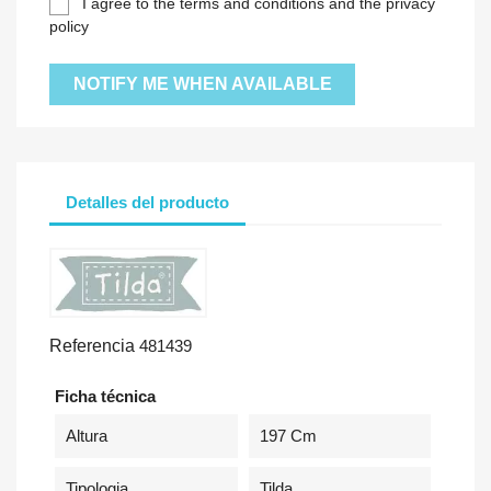
I agree to the terms and conditions and the privacy
policy
NOTIFY ME WHEN AVAILABLE
Detalles del producto
Referencia
481439
Ficha técnica
Altura
197 Cm
Tipologia
Tilda