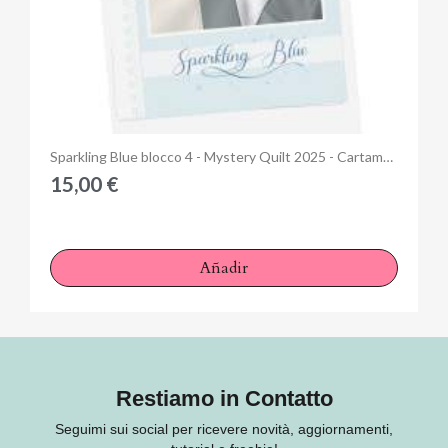
Anteprima
Sparkling Blue blocco 4 - Mystery Quilt 2025 - Cartamodello Stampato
15,00 €
Añadir
Restiamo in Contatto
Seguimi sui social per ricevere novità, aggiornamenti,