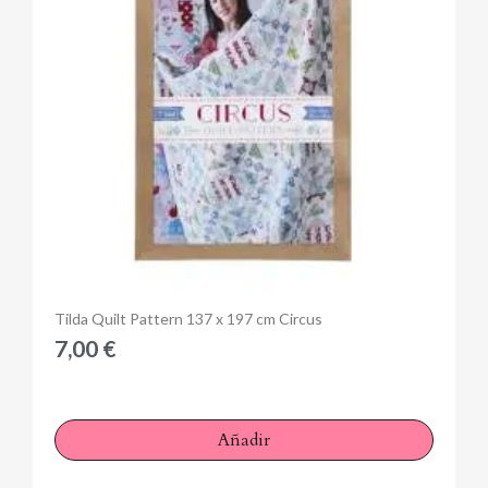
Anteprima
Tilda Quilt Pattern 137 x 197 cm Circus
7,00 €
Añadir