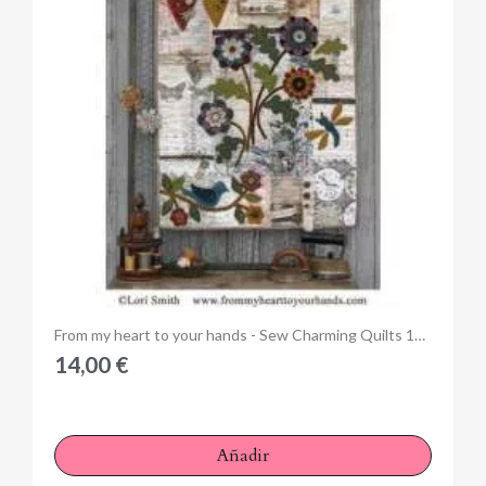
Anteprima
From my heart to your hands - Sew Charming Quilts 12 - Cartamodello, Lori Smith Quilts
14,00 €
Añadir