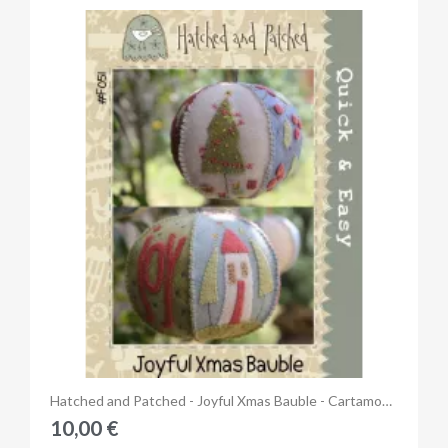
Anteprima
Hatched and Patched - Joyful Xmas Bauble - Cartamodello, Anni Downs
10,00 €