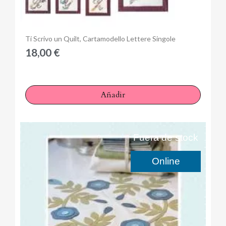
Anteprima
Ti Scrivo un Quilt, Cartamodello Lettere Singole
18,00 €
Añadir
Fuera de stock
Online