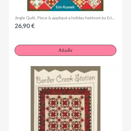
Anteprima
Jingle Quilt, Piece & appliqué a holiday heirloom by Erin Russek
26,90 €
Añadir