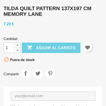
TILDA QUILT PATTERN 137X197 CM
MEMORY LANE
7,20 €
Cantidad

AÑADIR AL CARRITO

Fuera de stock
Compartir