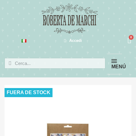
Accedi
MENÚ
FUERA DE STOCK