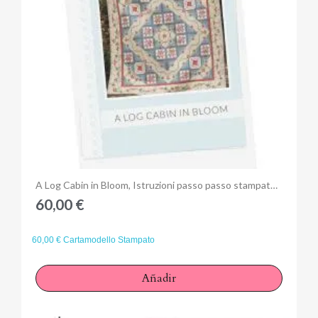
Anteprima
A Log Cabin in Bloom, Istruzioni passo passo stampate - Mystery Quilt da 260 x 260 cm
60,00 €
60,00 € Cartamodello Stampato
Añadir