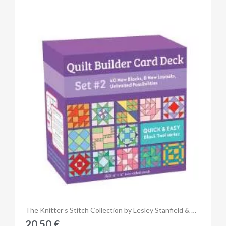
Anteprima
The Knitter’s Stitch Collection by Lesley Stanfield & Melody Griffiths
20,50 €