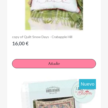
Anteprima
copy of Quilt Snow Days - Crabapple Hill
16,00 €
Añadir
Nuevo