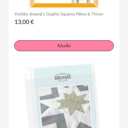
Anteprima
Yoshiko Jinzenji’s Graphic Squares Pillow & Throw
13,00 €
Añadir