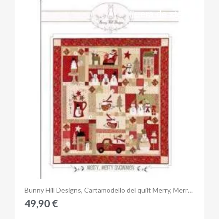
Fuera de stock
Anteprima
Bunny Hill Designs, Cartamodello del quilt Merry, Merry Snowmen
49,90 €