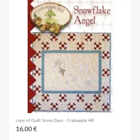
Anteprima
copy of Quilt Snow Days - Crabapple Hill
16,00 €