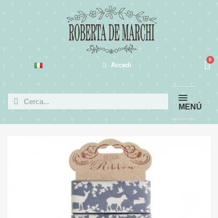
Accedi
MENÚ