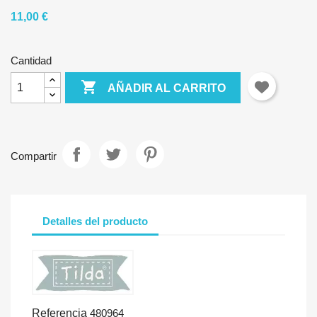
11,00 €
Cantidad

AÑADIR AL CARRITO
Compartir
Detalles del producto
Referencia
480964