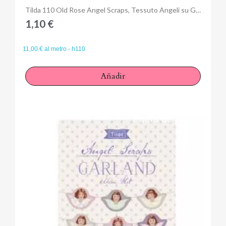
Anteprima
Tilda 110 Old Rose Angel Scraps, Tessuto Angeli su Grigio
1,10 €
11,00 € al metro - h110
Añadir
Fuera de stock