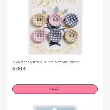
Anteprima
Tilda fabric buttons 20 mm, 6 pz Autumntree
6,00 €
Añadir