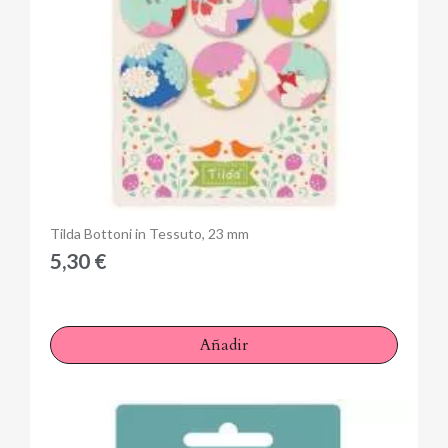
Cancelar
Iniciar sesión
Anteprima
Tilda Bottoni in Tessuto, 23 mm
5,30 €
Añadir