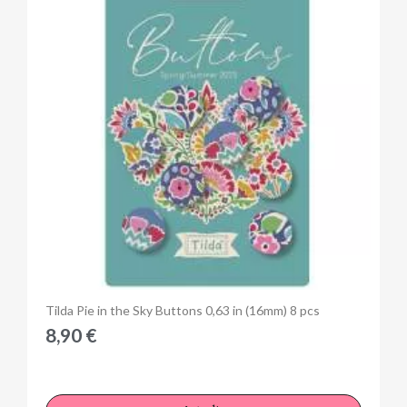
Anteprima
Tilda Pie in the Sky Buttons 0,63 in (16mm) 8 pcs
8,90 €