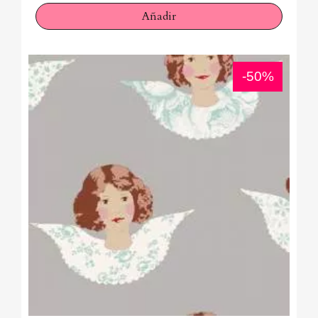
Añadir
-50%