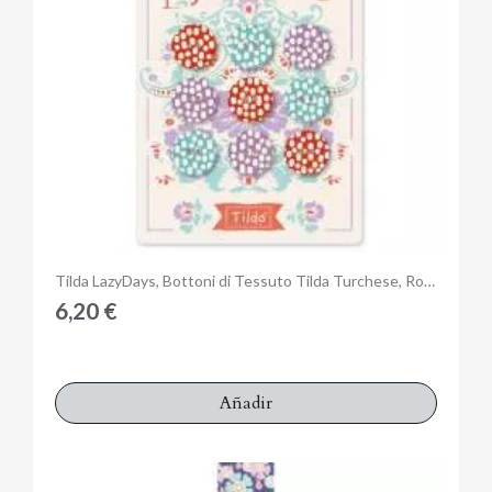
Anteprima
Tilda LazyDays, Bottoni di Tessuto Tilda Turchese, Rosso e Viola, 9 bottoni da 15 mm
6,20 €
Añadir