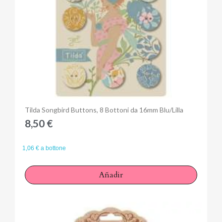
Anteprima
Tilda Songbird Buttons, 8 Bottoni da 16mm Blu/Lilla
8,50 €
1,06 € a bottone
Añadir