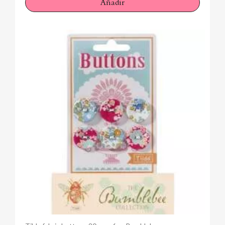
Añadir
Anteprima