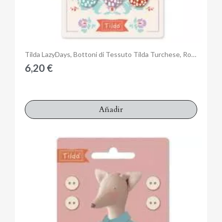
Anteprima
Tilda LazyDays, Bottoni di Tessuto Tilda Turchese, Rosso e Viola, 9 bottoni da 15 mm
6,20 €
Añadir