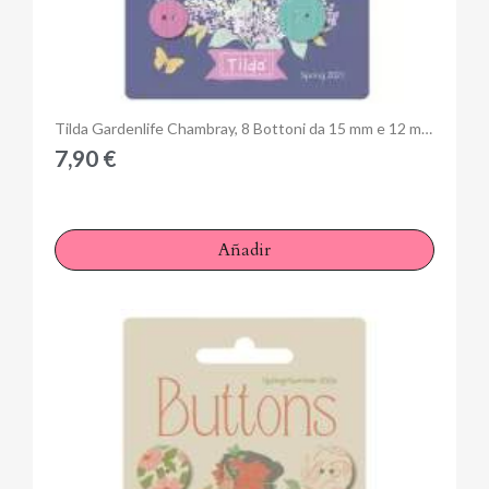
Anteprima
Tilda Gardenlife Chambray, 8 Bottoni da 15 mm e 12 mm Ricoperti in Tessuto
7,90 €
Añadir