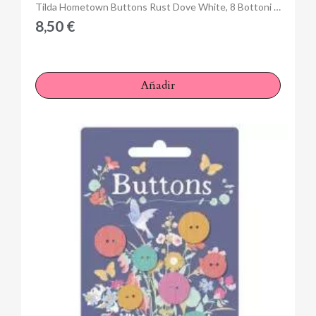
Anteprima
Tilda Hometown Buttons Rust Dove White, 8 Bottoni Arancioni da 16 mm Ricoperti in Tessuto
8,50 €
Añadir