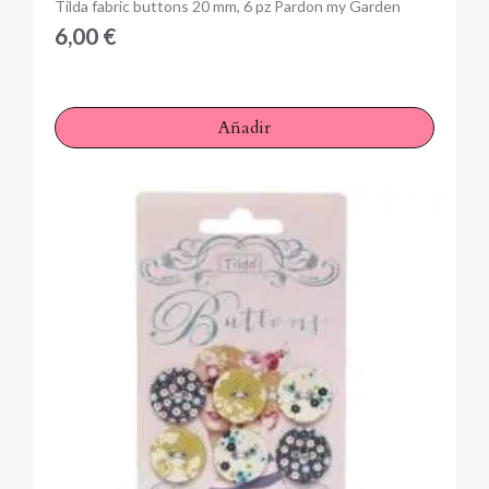
Anteprima
Tilda fabric buttons 20 mm, 6 pz Pardon my Garden
6,00 €
Añadir