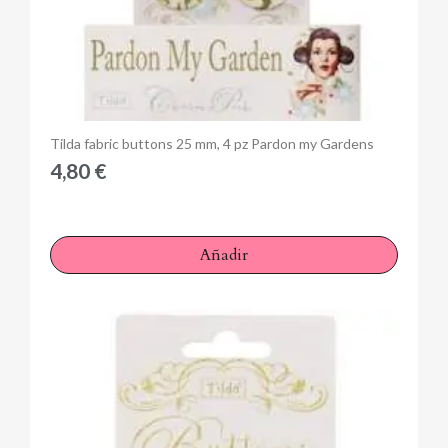
Anteprima
Tilda fabric buttons 25 mm, 4 pz Pardon my Gardens
4,80 €
Añadir