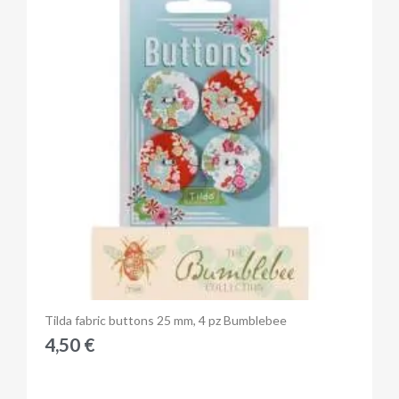
Anteprima
Tilda fabric buttons 25 mm, 4 pz Bumblebee
4,50 €