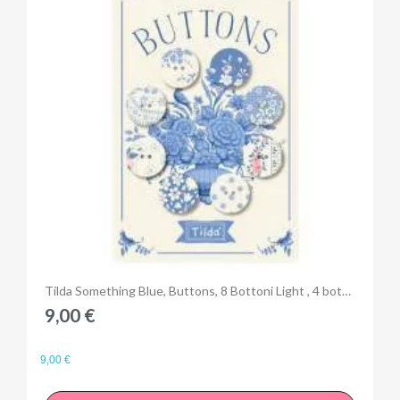
Anteprima
Tilda Something Blue, Buttons, 8 Bottoni Light , 4 bottoni da 16mm e 4 da 20 mm
9,00 €
9,00 €