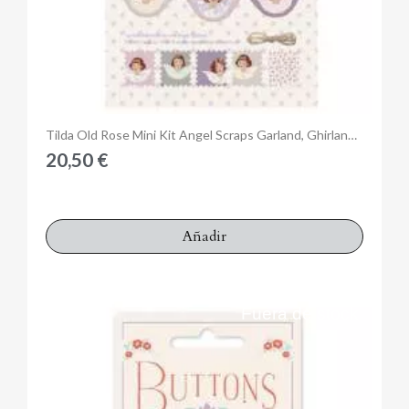
Anteprima
Tilda Old Rose Mini Kit Angel Scraps Garland, Ghirlanda con Angeli 150 cm
20,50 €
Añadir
Fuera de stock