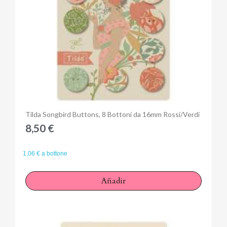
Anteprima
Tilda Songbird Buttons, 8 Bottoni da 16mm Rossi/Verdi
8,50 €
1,06 € a bottone
Añadir