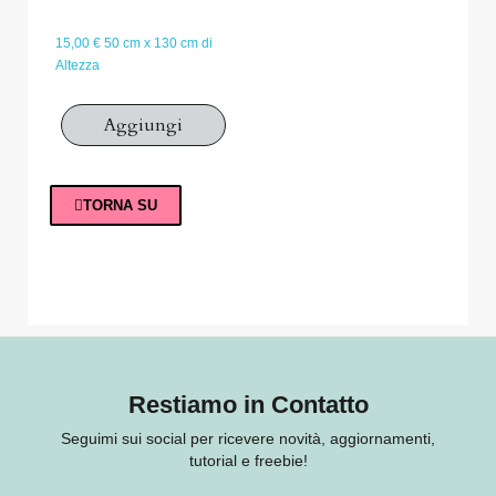
15,00 € 50 cm x 130 cm di
Altezza
Aggiungi
TORNA SU
Restiamo in Contatto
Seguimi sui social per ricevere novità, aggiornamenti,
tutorial e freebie!