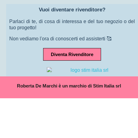
Vuoi diventare rivenditore?
Parlaci di te, di cosa di interessa e del tuo negozio o del
tuo progetto!
Non vediamo l'ora di conoscerti ed assisterti 🥰
Diventa Rivenditore
Roberta De Marchi è un marchio di Stim Italia srl