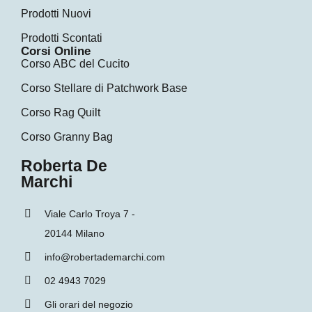
Prodotti Nuovi
Prodotti Scontati
Corsi Online
Corso ABC del Cucito
Corso Stellare di Patchwork Base
Corso Rag Quilt
Corso Granny Bag
Roberta De
Marchi
Viale Carlo Troya 7 -
20144 Milano
info@robertademarchi.com
02 4943 7029
Gli orari del negozio