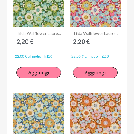
Anteprima
Anteprima
Tilda Wallflower Lauren Green, Tessuto Verde Muro di Fiori
Tilda Wallflower Lauren Burgundy, Tessuto Rosso Borgogna Muro di Fiori
2,20 €
2,20 €
22,00 € al metro - h110
22,00 € al metro - h110
Aggiungi
Aggiungi