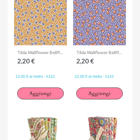
Anteprima
Anteprima
Tilda Wallflower Bellflower Mustard, Tessuto Giallo Mostarda Campanule
Tilda Wallflower Bellflower Thristle, Tessuto Viola Cardo Campanule
2,20 €
2,20 €
22,00 € al metro - h110
22,00 € al metro - h110
Aggiungi
Aggiungi