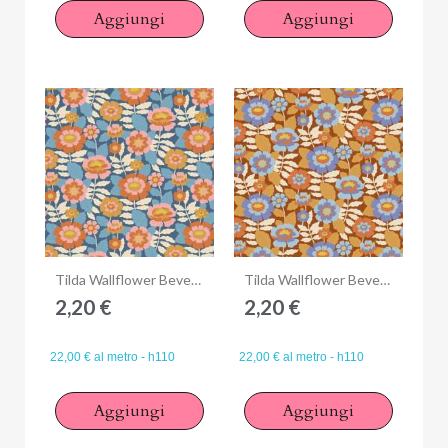
Aggiungi
Aggiungi
Anteprima
Anteprima
Tilda Wallflower Beverly Blue, Tessuto Blu Campo di fiori
Tilda Wallflower Beverly Caramel, Tessuto Marrone Caramello Campo di fiori
2,20 €
2,20 €
22,00 € al metro - h110
22,00 € al metro - h110
Aggiungi
Aggiungi