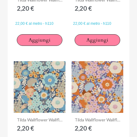
2,20 €
2,20 €
22,00 € al metro - h110
22,00 € al metro - h110
Aggiungi
Aggiungi
Anteprima
Anteprima
Tilda Wallflower Wallflower Blue, Tessuto Blu Muro di Fiori con Donne
Tilda Wallflower Wallflower Thristle, Tessuto Viola Cardo Muro di Fiori con Donne
2,20 €
2,20 €