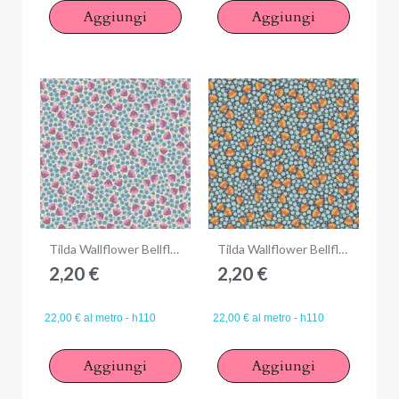
Aggiungi
Aggiungi
Anteprima
Anteprima
Tilda Wallflower Bellflower Blue, Tessuto Blu Campanule
Tilda Wallflower Bellflower Prussian, Tessuto Blu di Prussia Campanule
2,20 €
2,20 €
22,00 € al metro - h110
22,00 € al metro - h110
Aggiungi
Aggiungi