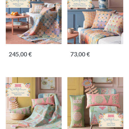
Anteprima
Anteprima
245,00 €
73,00 €