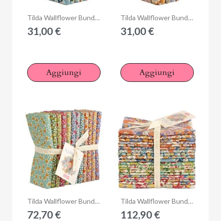
Anteprima
Anteprima
Tilda Wallflower Bundle Blue, 5 Fat Quarter da 50 x 55 cm Blu
Tilda Wallflower Bundle Caramel, 5 Fat Quarter da 50 x 55 cm Marrone Caramello
31,00 €
31,00 €
Aggiungi
Aggiungi
Anteprima
Anteprima
Tilda Wallflower Bundle Bellflower, 12 Fat Quarter da 50 x 55 cm Blenders
Tilda Wallflower Bundle Grande, 20 Fat Quarter da 50 x 55 cm Collezione Base
72,70 €
112,90 €