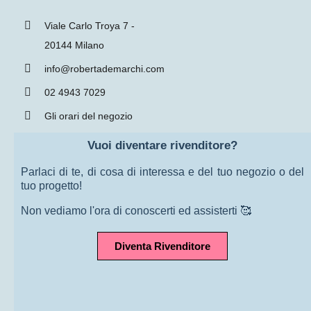
Viale Carlo Troya 7 -
20144 Milano
info@robertademarchi.com
02 4943 7029
Gli orari del negozio
Vuoi diventare rivenditore?
Parlaci di te, di cosa di interessa e del tuo negozio o del
tuo progetto!
Non vediamo l'ora di conoscerti ed assisterti 🥰
Diventa Rivenditore