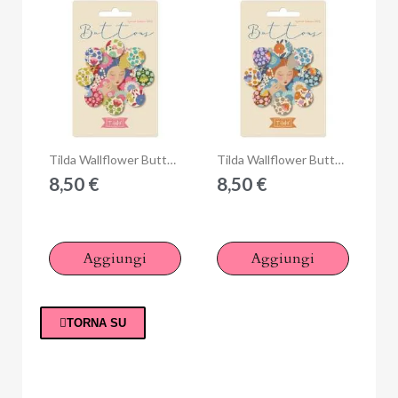
Anteprima
Anteprima
Tilda Wallflower Buttons, 8 Bottoni da 16mm Rossi/Verdi
Tilda Wallflower Buttons, 8 Bottoni da 16mm Blu/Lilla
8,50 €
8,50 €
Aggiungi
Aggiungi
TORNA SU