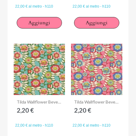
22,00 € al metro - h110
22,00 € al metro - h110
Aggiungi
Aggiungi
Anteprima
Anteprima
Tilda Wallflower Beverly Green, Tessuto Verde Campo di fiori
Tilda Wallflower Beverly Pink, Tessuto Rosa Campo di fiori
2,20 €
2,20 €
22,00 € al metro - h110
22,00 € al metro - h110