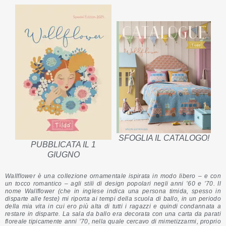
SFOGLIA IL CATALOGO!
PUBBLICATA IL 1
GIUGNO
Wallflower è una collezione ornamentale ispirata in modo libero – e con
un tocco romantico – agli stili di design popolari negli anni ’60 e ’70. Il
nome Wallflower (che in inglese indica una persona timida, spesso in
disparte alle feste) mi riporta ai tempi della scuola di ballo, in un periodo
della mia vita in cui ero più alta di tutti i ragazzi e quindi condannata a
restare in disparte. La sala da ballo era decorata con una carta da parati
floreale tipicamente anni ’70, nella quale cercavo di mimetizzarmi, proprio