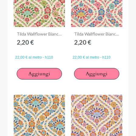
Anteprima
Anteprima
Tilda Wallflower Bianca Green, Tessuto Verde Giardino di fiori
Tilda Wallflower Bianca Red, Tessuto Rosso Giardino di fiori
2,20 €
2,20 €
22,00 € al metro - h110
22,00 € al metro - h110
Aggiungi
Aggiungi