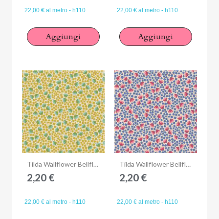
22,00 € al metro - h110
22,00 € al metro - h110
Aggiungi
Aggiungi
Anteprima
Anteprima
Tilda Wallflower Bellflower Flaxen, Tessuto Beige Lino Campanule
Tilda Wallflower Bellflower Denim, Tessuto Blu Denim Campanule
2,20 €
2,20 €
22,00 € al metro - h110
22,00 € al metro - h110