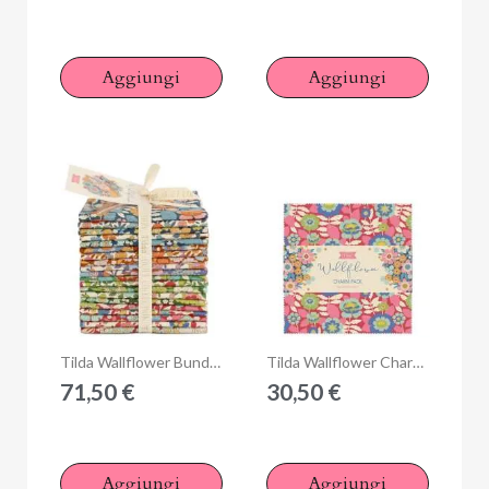
Aggiungi
Aggiungi
Anteprima
Anteprima
Tilda Wallflower Bundle Piccolo, 20 Fat Eight da 50 x 27 cm Collezione Base
Tilda Wallflower Charm Pack, 40 Quadrati da 5 x 5 pollici Collezione Base
71,50 €
30,50 €
Aggiungi
Aggiungi