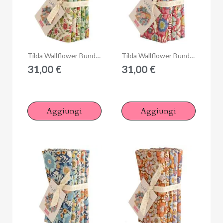
Anteprima
Anteprima
Tilda Wallflower Bundle Green, 5 Fat Quarter da 50 x 55 cm Verde
Tilda Wallflower Bundle Burgundy, 5 Fat Quarter da 50 x 55 cm Rosso Borgogna
31,00 €
31,00 €
Aggiungi
Aggiungi