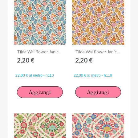
Anteprima
Anteprima
Tilda Wallflower Janice Blue, Tessuto Blu Campo di piccoli fiori
Tilda Wallflower Janice Caramel, Tessuto Marrone Caramello Campo di piccoli fiori
2,20 €
2,20 €
22,00 € al metro - h110
22,00 € al metro - h110
Aggiungi
Aggiungi