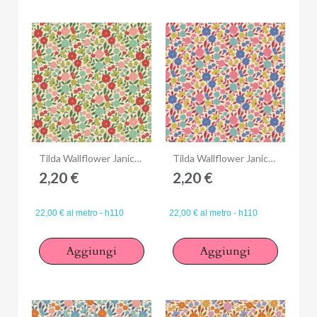
Anteprima
Anteprima
Tilda Wallflower Janice Green, Tessuto Verde Campo di piccoli fiori
Tilda Wallflower Janice Red, Tessuto Rosso Campo di piccoli fiori
2,20 €
2,20 €
22,00 € al metro - h110
22,00 € al metro - h110
Aggiungi
Aggiungi