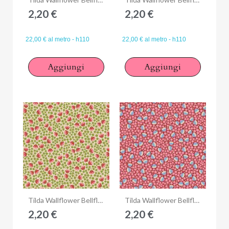
2,20 €
2,20 €
22,00 € al metro - h110
22,00 € al metro - h110
Aggiungi
Aggiungi
Anteprima
Anteprima
Tilda Wallflower Bellflower Green, Tessuto Verde Campanule
Tilda Wallflower Bellflower Pink, Tessuto Rosa Campanule
2,20 €
2,20 €