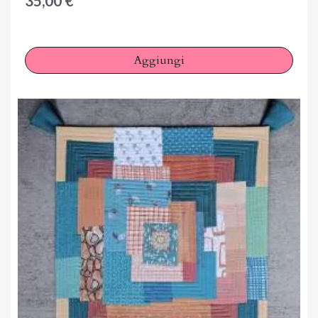
35,00 €
Aggiungi