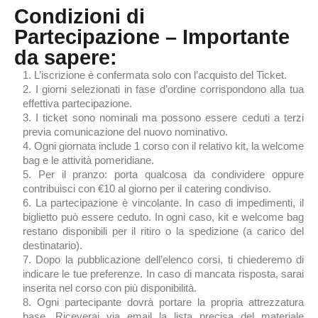
Condizioni di
Partecipazione – Importante
da sapere:
L’iscrizione è confermata solo con l’acquisto del Ticket.
I giorni selezionati in fase d’ordine corrispondono alla tua
effettiva partecipazione.
I ticket sono nominali ma possono essere ceduti a terzi
previa comunicazione del nuovo nominativo.
Ogni giornata include 1 corso con il relativo kit, la welcome
bag e le attività pomeridiane.
Per il pranzo: porta qualcosa da condividere oppure
contribuisci con €10 al giorno per il catering condiviso.
La partecipazione è vincolante. In caso di impedimenti, il
biglietto può essere ceduto. In ogni caso, kit e welcome bag
restano disponibili per il ritiro o la spedizione (a carico del
destinatario).
Dopo la pubblicazione dell’elenco corsi, ti chiederemo di
indicare le tue preferenze. In caso di mancata risposta, sarai
inserita nel corso con più disponibilità.
Ogni partecipante dovrà portare la propria attrezzatura
base. Riceverai via email la lista precisa del materiale