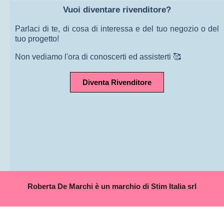
Vuoi diventare rivenditore?
Parlaci di te, di cosa di interessa e del tuo negozio o del
tuo progetto!
Non vediamo l'ora di conoscerti ed assisterti 🥰
Diventa Rivenditore
Roberta De Marchi è un marchio di Stim Italia srl