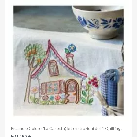
Anteprima
Ricamo e Colore "La Casetta", kit e istruzioni del 4 Quilting Days di Milano
50,00 €