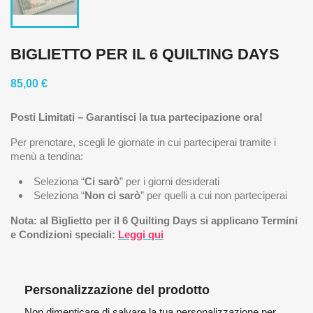
BIGLIETTO PER IL 6 QUILTING DAYS
85,00 €
Posti Limitati – Garantisci la tua partecipazione ora!
Per prenotare, scegli le giornate in cui parteciperai tramite i
menù a tendina:
Seleziona “
Ci sarò
” per i giorni desiderati
Seleziona “
Non ci sarò
” per quelli a cui non parteciperai
Nota: al Biglietto per il 6 Quilting Days si applicano Termini
e Condizioni speciali:
Leggi qui
Personalizzazione del prodotto
Non dimenticare di salvare la tua personalizzazione per