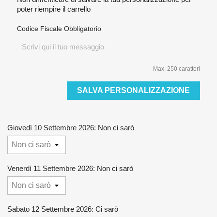
poter riempire il carrello
Codice Fiscale Obbligatorio
Max. 250 caratteri
SALVA PERSONALIZZAZIONE
Giovedì 10 Settembre 2026: Non ci sarò
Venerdì 11 Settembre 2026: Non ci sarò
Sabato 12 Settembre 2026: Ci sarò