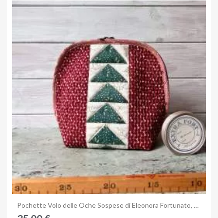
Anteprima
Pochette Volo delle Oche Sospese di Eleonora Fortunato, kit e istruzioni del 3 Quilting Days di Milano