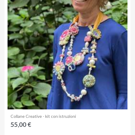
Anteprima
Collane Creative - kit con istruzioni
55,00 €