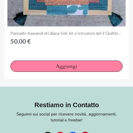
Anteprima
Pannello Kawandi di Liliana Soli, kit e istruzioni del 3 Quilting Days di Milano
50,00 €
Aggiungi
Restiamo in Contatto
Seguimi sui social per ricevere novità, aggiornamenti,
tutorial e freebie!