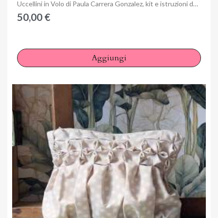
Anteprima
Uccellini in Volo di Paula Carrera Gonzalez, kit e istruzioni del 3 Quilting Days di Milano
50,00 €
Aggiungi