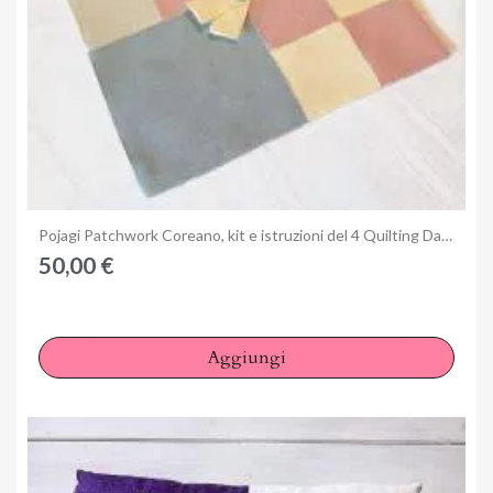
Anteprima
Pojagi Patchwork Coreano, kit e istruzioni del 4 Quilting Days di Milano
50,00 €
×
Aggiungi
Accedi
You need to be logged in to save products in your wish
list.