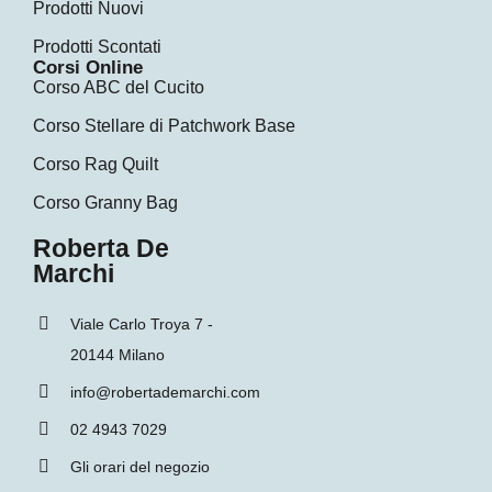
Prodotti Nuovi
Prodotti Scontati
Corsi Online
Corso ABC del Cucito
Corso Stellare di Patchwork Base
Corso Rag Quilt
Corso Granny Bag
Roberta De
Marchi
Viale Carlo Troya 7 -
20144 Milano
info@robertademarchi.com
02 4943 7029
Gli orari del negozio