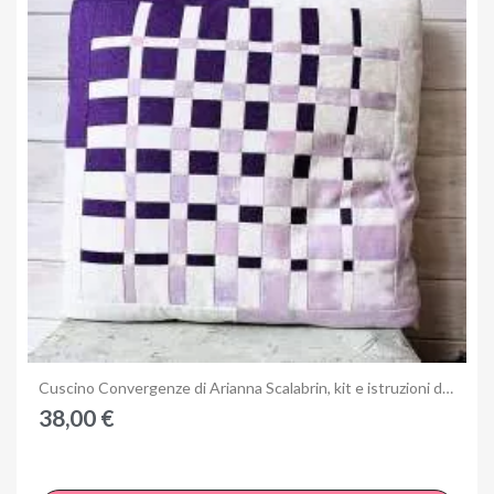
Annulla
Accedi
Anteprima
Cuscino Convergenze di Arianna Scalabrin, kit e istruzioni del 3 Quilting Days di Milano
38,00 €