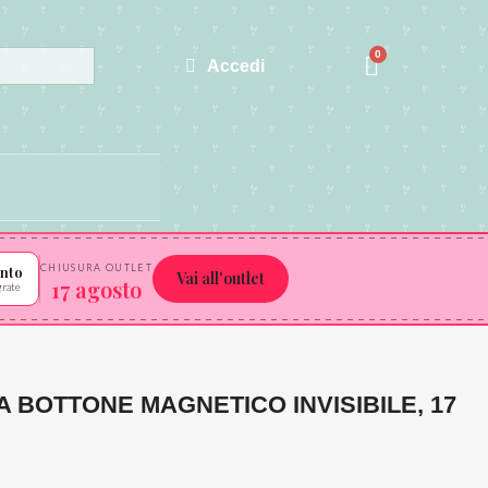
Accedi
CHIUSURA OUTLET
ento
Vai all'outlet
17 agosto
grate
A BOTTONE MAGNETICO INVISIBILE, 17