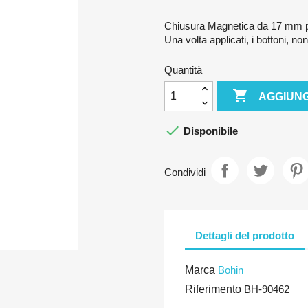
Chiusura Magnetica da 17 mm pe
Una volta applicati, i bottoni, non
Quantità

AGGIUNG

Disponibile
Condividi
Dettagli del prodotto
Marca
Bohin
Riferimento
BH-90462