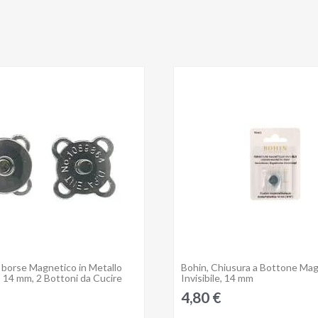
 borse Magnetico in Metallo
Bohin, Chiusura a Bottone Ma
Anteprima
Anteprima
 14 mm, 2 Bottoni da Cucire
Invisibile, 14 mm
4,80 €