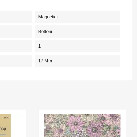
Magnetici
Bottoni
1
17 Mm