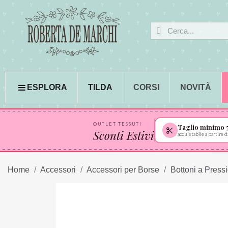
ESPLORA
TILDA
CORSI
NOVITÀ
OUTLET TESSUTI
Taglio minimo 
Sconti Estivi
acquistabile a partire
Home
Accessori
Accessori per Borse
Bottoni a Press