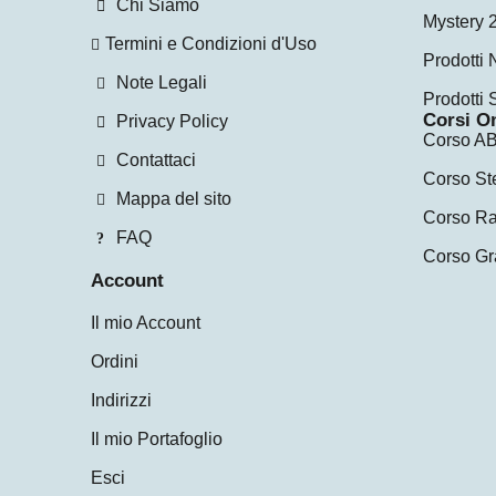
Chi Siamo
Mystery 
Termini e Condizioni d'Uso
Prodotti 
Note Legali
Prodotti 
Corsi O
Privacy Policy
Corso AB
Contattaci
Corso St
Mappa del sito
Corso Ra
FAQ
Corso Gr
Account
Il mio Account
Ordini
Indirizzi
Il mio Portafoglio
Esci