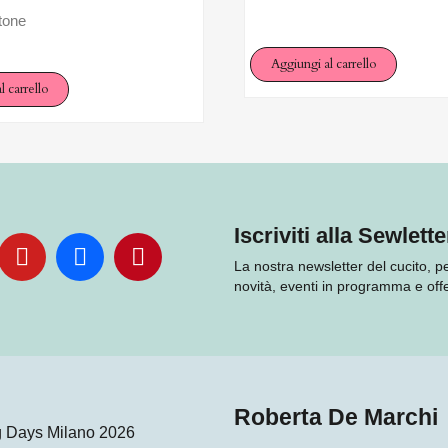
tone
Aggiungi al carrello
l carrello
Iscriviti alla Sewlette
La nostra newsletter del cucito, 
novità, eventi in programma e offe
Roberta De Marchi
ng Days Milano 2026