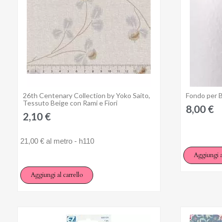
26th Centenary Collection by Yoko Saito,
Fondo per 
Anteprima
Tessuto Beige con Rami e Fiori
8,00 €
2,10 €
21,00 € al metro - h110
Aggiungi a
Aggiungi al carrello
Ac