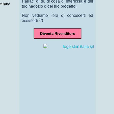
Parlaci di te, di cosa di interessa e del
 Milano
tuo negozio o del tuo progetto!
Non vediamo l'ora di conoscerti ed
assisterti 🥰
Diventa Rivenditore