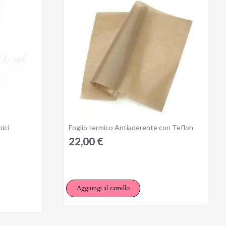
ici
Foglio termico Antiaderente con Teflon
Anteprima
22,00 €
Aggiungi al carrello