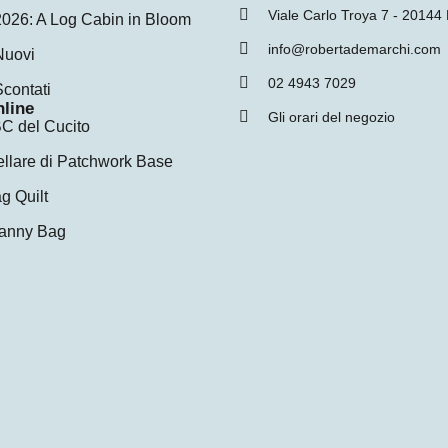
Viale Carlo Troya 7 - 20144
2026: A Log Cabin in Bloom
info@robertademarchi.com
Nuovi
02 4943 7029
Scontati
nline
Gli orari del negozio
C del Cucito
ellare di Patchwork Base
g Quilt
anny Bag