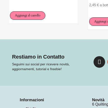
2,45 € a bot
Aggiungi al carrello
Aggiungi a
Restiamo in Contatto
Seguimi sui social per ricevere novità,
aggiornamenti, tutorial e freebie!
Informazioni
Novità
6 Quilti