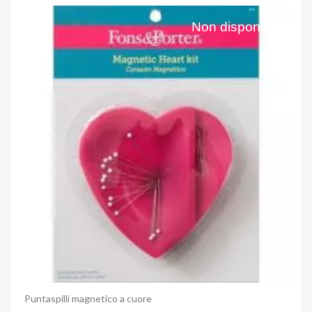
Non disponibile
Anteprima
Puntaspilli magnetico a cuore