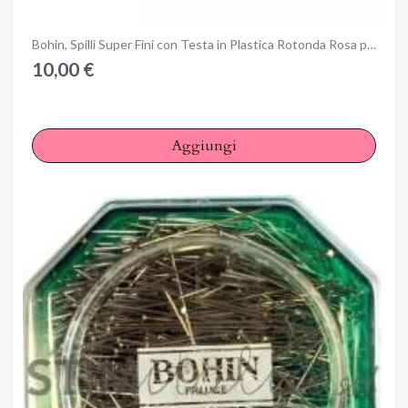
Anteprima
Bohin, Spilli Super Fini con Testa in Plastica Rotonda Rosa per Patchwork e Quilting da 36 x 0,55 mm - 150pz
10,00 €
Aggiungi