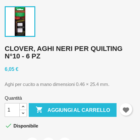
CLOVER, AGHI NERI PER QUILTING
N°10 - 6 PZ
6,05 €
Aghi per cucito a mano dimensioni
0.46 × 25.4 mm.
Quantità

AGGIUNGI AL CARRELLO

Disponibile