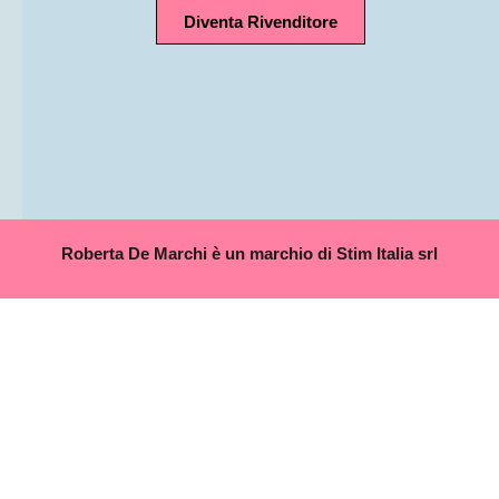
Diventa Rivenditore
Roberta De Marchi è un marchio di Stim Italia srl