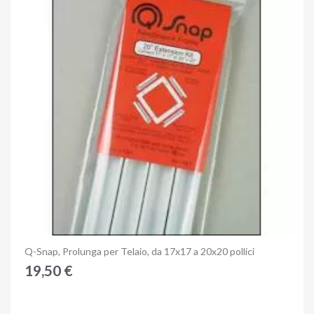
Anteprima
Q-Snap, Prolunga per Telaio, da 17x17 a 20x20 pollici
19,50 €