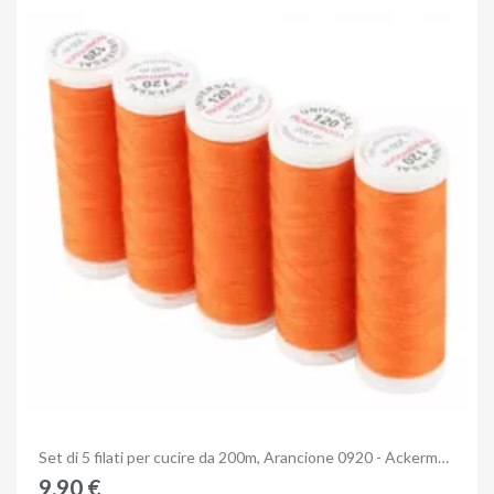
Anteprima
Set di 5 filati per cucire da 200m, Arancione 0920 - Ackermann Universal 120
9,90 €