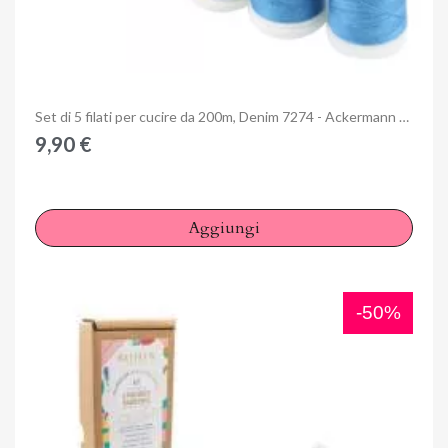
Anteprima
Set di 5 filati per cucire da 200m, Denim 7274 - Ackermann Universal 120
9,90 €
Aggiungi
-50%