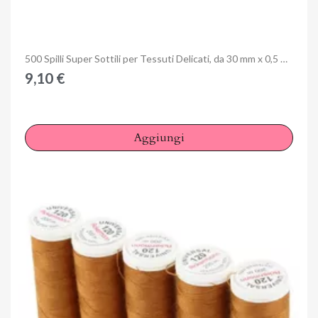
Anteprima
500 Spilli Super Sottili per Tessuti Delicati, da 30 mm x 0,5 mm - Bohin
9,10 €
Aggiungi