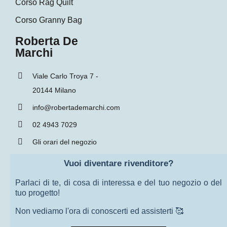
Corso Rag Quilt
Corso Granny Bag
Roberta De
Marchi
Viale Carlo Troya 7 -
20144 Milano
info@robertademarchi.com
02 4943 7029
Gli orari del negozio
Vuoi diventare rivenditore?
Parlaci di te, di cosa di interessa e del tuo negozio o del
tuo progetto!
Non vediamo l'ora di conoscerti ed assisterti 🥰