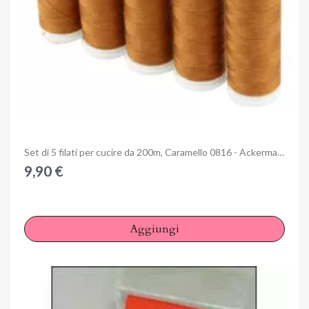
Anteprima
Set di 5 filati per cucire da 200m, Caramello 0816 - Ackermann Universal 120
9,90 €
Aggiungi