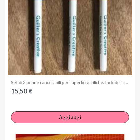
Anteprima
Set di 3 penne cancellabili per superfici acriliche. Include i colori blu, rosso e giallo.
15,50 €
Aggiungi