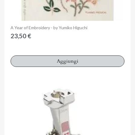
Anteprima
A Year of Embroidery - by Yumiko Higuchi
23,50 €
Aggiungi