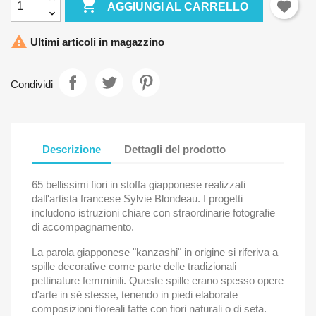

AGGIUNGI AL CARRELLO

Ultimi articoli in magazzino
Condividi
Descrizione
Dettagli del prodotto
65 bellissimi fiori in stoffa giapponese realizzati
dall'artista francese Sylvie Blondeau.
I progetti
includono istruzioni chiare con straordinarie fotografie
di accompagnamento.
La parola giapponese "kanzashi" in origine si riferiva a
spille decorative come parte delle tradizionali
pettinature femminili.
Queste spille erano spesso opere
d'arte in sé stesse, tenendo in piedi elaborate
composizioni floreali fatte con fiori naturali o di seta.