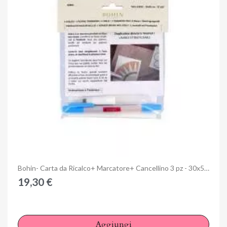
Annulla
Accedi
Anteprima
Bohin- Carta da Ricalco+ Marcatore+ Cancellino 3 pz - 30x50 cm
19,30 €
Aggiungi