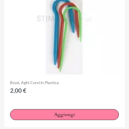
Anteprima
Boye, Aghi Curvi in Plastica
2,00 €
Aggiungi