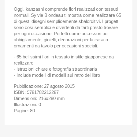
Oggi, kanzashi comprende fiori realizzati con tessuti
normali.
Sylvie Blondeau ti mostra come realizzare 65
di questi disegni semplicemente sbalorditivi.
I progetti
sono così semplici e divertenti da farti presto trovare
per ogni occasione.
Perfetti come accessori per
abbigliamento, gioielli, decorazioni per la casa o
ornamenti da tavolo per occasioni speciali.
- 65 bellissimi fiori in tessuto in stile giapponese da
realizzare
- istruzioni chiare e fotografia straordinaria
- Include modelli di modelli sul retro del libro
Pubblicazione: 27 agosto 2015
ISBN: 9781782212287
Dimensioni: 216x280 mm
Illustrazioni: 0
Pagine: 80