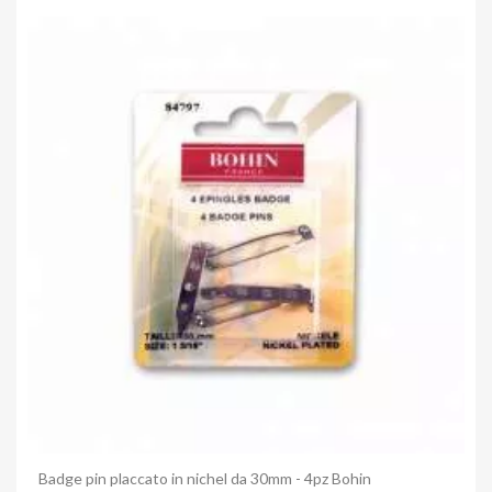
Anteprima
Badge pin placcato in nichel da 30mm - 4pz Bohin