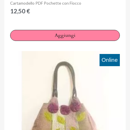
Anteprima
Cartamodello PDF Pochette con Fiocco
12,50 €
Aggiungi
Online