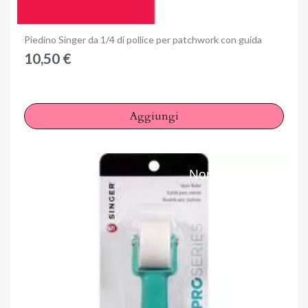
Anteprima
Piedino Singer da 1/4 di pollice per patchwork con guida
10,50 €
Aggiungi
Non disponibile