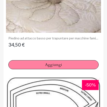
Anteprima
Piedino ad attacco basso per trapuntare per macchine famiglia
34,50 €
Aggiungi
-50%