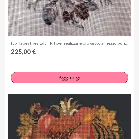
Anteprima
Ivo Tapestries Ldt - Kit per realizzare progetto a mezzo punto 21/463MM
225,00 €
Aggiungi