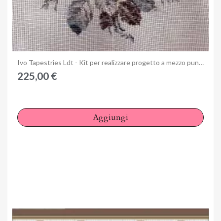
Anteprima
Ivo Tapestries Ldt - Kit per realizzare progetto a mezzo punto 21/463F95
225,00 €
Aggiungi