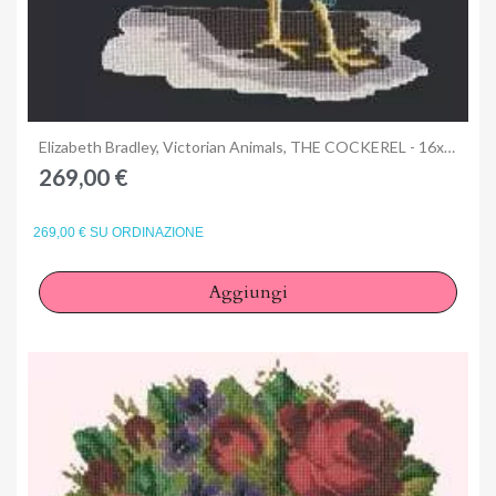
Anteprima
Elizabeth Bradley, Victorian Animals, THE COCKEREL - 16x16 pollici
269,00 €
269,00 € SU ORDINAZIONE
Aggiungi