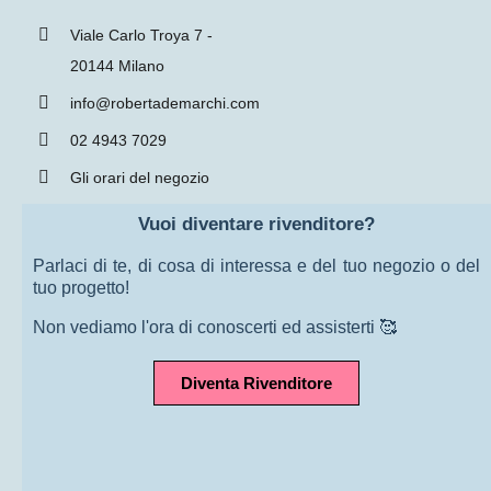
Viale Carlo Troya 7 -
20144 Milano
info@robertademarchi.com
02 4943 7029
Gli orari del negozio
Vuoi diventare rivenditore?
Parlaci di te, di cosa di interessa e del tuo negozio o del
tuo progetto!
Non vediamo l'ora di conoscerti ed assisterti 🥰
Diventa Rivenditore