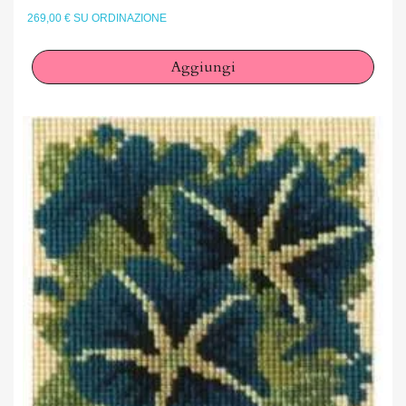
269,00 € SU ORDINAZIONE
Aggiungi