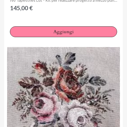
Ivo Tapestries Ldt - Kit per realizzare progetto a mezzo punto 23/27AA
145,00 €
Aggiungi