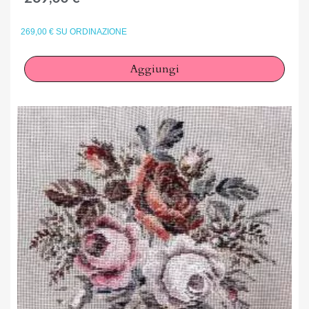
You need to be logged in to save products in your wish
list.
269,00 € SU ORDINAZIONE
Aggiungi
Annulla
Accedi