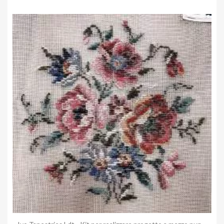
Anteprima