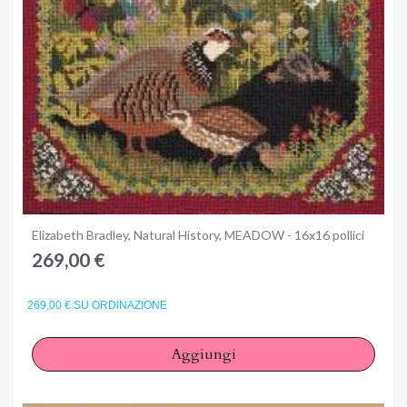
Anteprima
Elizabeth Bradley, Natural History, MEADOW - 16x16 pollici
269,00 €
269,00 € SU ORDINAZIONE
Aggiungi