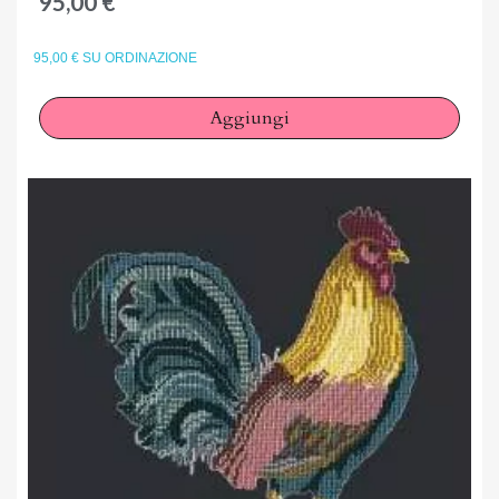
95,00 €
95,00 € SU ORDINAZIONE
Aggiungi