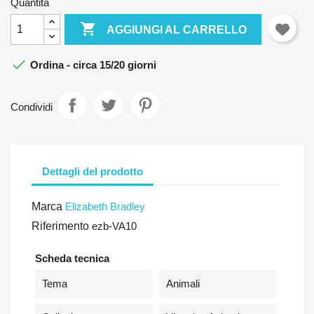
Quantità

AGGIUNGI AL CARRELLO

Ordina - circa 15/20 giorni
Condividi
Dettagli del prodotto
Marca
Elizabeth Bradley
Riferimento
ezb-VA10
Scheda tecnica
Tema
Animali