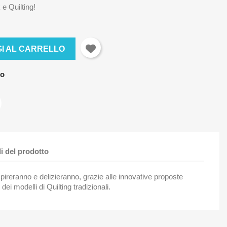
 e Quilting!
I AL CARRELLO
no
li del prodotto
 ispireranno e delizieranno, grazie alle innovative proposte
 dei modelli di Quilting tradizionali.