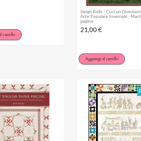
Sleigh Bells - Cuci un Divertent
Anteprima
Arte Popolare Invernale - Marti
pagine
21,00 €
l carrello
Aggiungi al carrello