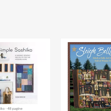
iko - 48 pagine
Anteprima