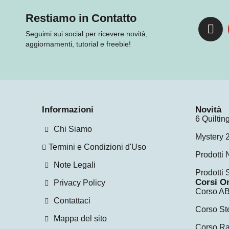
Restiamo in Contatto
Seguimi sui social per ricevere novità,
aggiornamenti, tutorial e freebie!
Informazioni
Novità
6 Quilti
Chi Siamo
Mystery 
Termini e Condizioni d'Uso
Prodotti 
Note Legali
Prodotti 
Corsi O
Privacy Policy
Corso AB
Contattaci
Corso St
Mappa del sito
Corso Ra