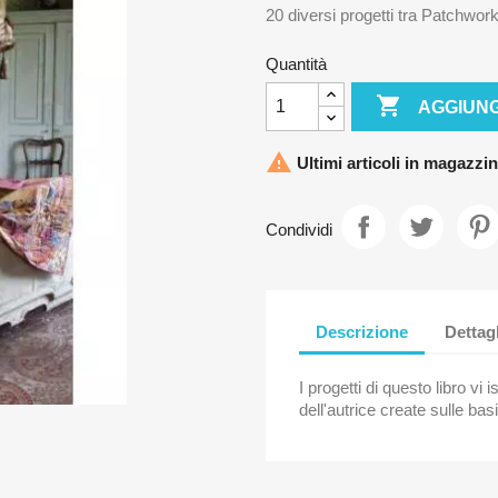
20 diversi progetti tra Patchwork
Quantità

AGGIUNG

Ultimi articoli in magazzi
Condividi
Descrizione
Dettag
I progetti di questo libro vi
dell'autrice create sulle basi