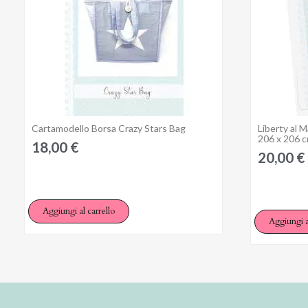
Cartamodello Borsa Crazy Stars Bag
Liberty al M
Anteprima
206 x 206 
18,00 €
20,00 €
Aggiungi al carrello
Aggiungi a