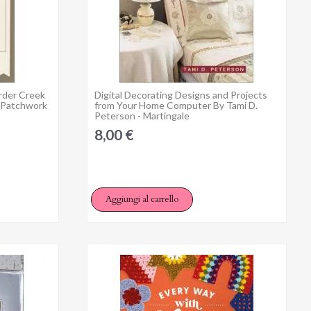
order Creek
Digital Decorating Designs and Projects
Anteprima
r Patchwork
from Your Home Computer By Tami D.
Peterson - Martingale
8,00 €
Aggiungi al carrello