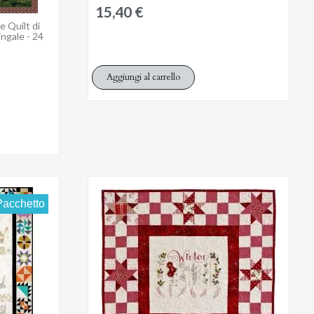
15,40 €
e Quilt di
ngale - 24
Aggiungi al carrello
Pacchetto