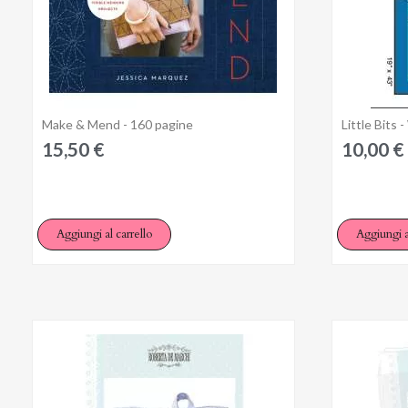
Make & Mend - 160 pagine
Little Bits 
Anteprima
15,50 €
10,00 €
Aggiungi al carrello
Aggiungi a