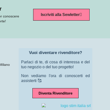
r
Iscriviti alla Sewletter
per conoscere
rte!
Vuoi diventare rivenditore?
Parlaci di te, di cosa di interessa e del
 Milano
tuo negozio o del tuo progetto!
Non vediamo l'ora di conoscerti ed
assisterti 🥰
Diventa Rivenditore