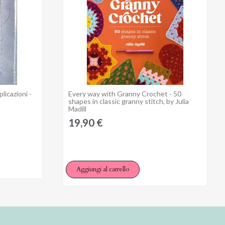
licazioni -
Every way with Granny Crochet - 50
Anteprima
shapes in classic granny stitch, by Julia
Madill
19,90 €
Aggiungi al carrello