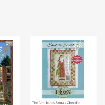
Non disponibile
The BirdHouse, Santa's Checklist
Anteprima