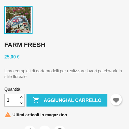
FARM FRESH
25,00 €
Libro completi di cartamodelli per realizzare lavori patchwork in
stile floreale!
Quantità

AGGIUNGI AL CARRELLO

Ultimi articoli in magazzino