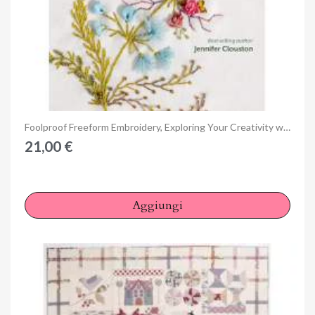
Anteprima
Foolproof Freeform Embroidery, Exploring Your Creativity with Fabric, Threads & Stitches by Jennifer Clouston
21,00 €
Aggiungi