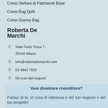
Corso Stellare di Patchwork Base
Corso Rag Quilt
Corso Granny Bag
Roberta De
Marchi
Viale Carlo Troya 7 -
20144 Milano
info@robertademarchi.com
02 4943 7029
Gli orari del negozio
Vuoi diventare rivenditore?
Parlaci di te, di cosa di interessa e del tuo negozio o del
tuo progetto!