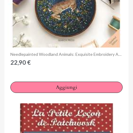
Anteprima
Needlepainted Woodland Animals: Exquisite Embroidery Art by Chloe Giordano
22,90 €
Aggiungi