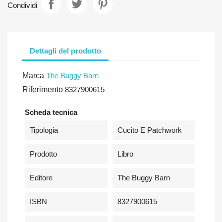
Condividi
Dettagli del prodotto
Marca
The Buggy Barn
Riferimento
8327900615
Scheda tecnica
Tipologia
Cucito E Patchwork
Prodotto
Libro
Editore
The Buggy Barn
ISBN
8327900615