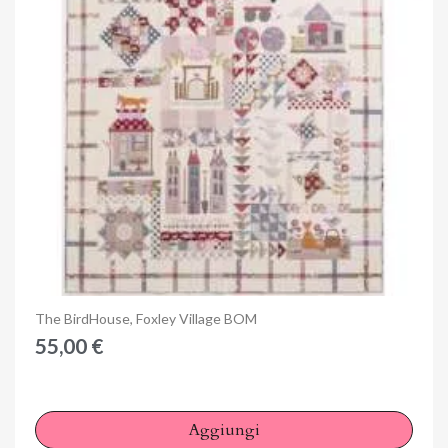
Anteprima
The BirdHouse, Foxley Village BOM
55,00 €
Aggiungi