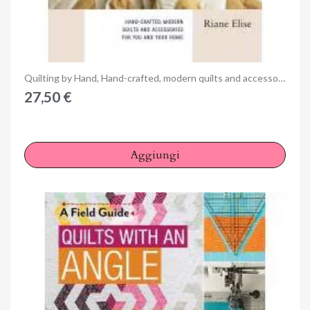
Anteprima
Quilting by Hand, Hand-crafted, modern quilts and accessories for you and your home by Riane Elise
27,50 €
Aggiungi