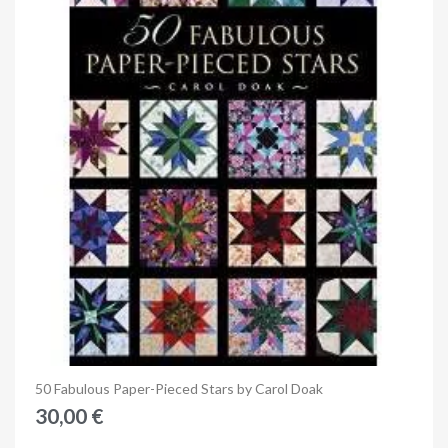
Anteprima
50 Fabulous Paper-Pieced Stars by Carol Doak
30,00 €