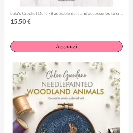
Anteprima
Lulu's Crochet Dolls - 8 adorable dolls and accessories to crochet, by Lulu Compotine
15,50 €
Aggiungi