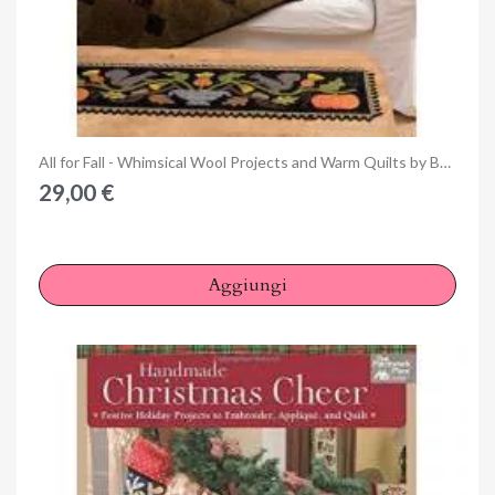
Anteprima
All for Fall - Whimsical Wool Projects and Warm Quilts by Bonnie Sullivan - Martingale
29,00 €
Aggiungi