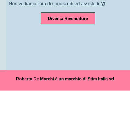
Non vediamo l'ora di conoscerti ed assisterti 🥰
Diventa Rivenditore
Roberta De Marchi è un marchio di Stim Italia srl