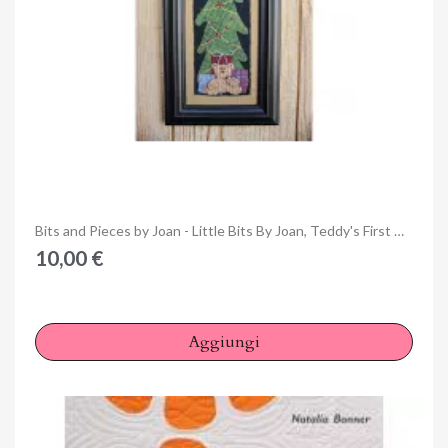
Anteprima
Bits and Pieces by Joan - Little Bits By Joan, Teddy's First Christmas - Cartamodello
10,00 €
Aggiungi