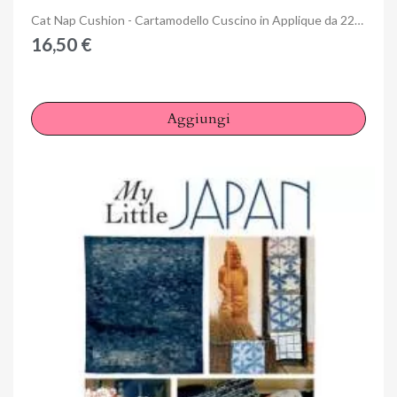
Anteprima
Cat Nap Cushion - Cartamodello Cuscino in Applique da 22x10 cm, The BirdHouse by Natalie Bird
16,50 €
Aggiungi