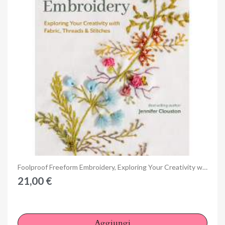
Anteprima
Foolproof Freeform Embroidery, Exploring Your Creativity with Fabric, Threads & Stitches by Jennifer Clouston
21,00 €
Aggiungi