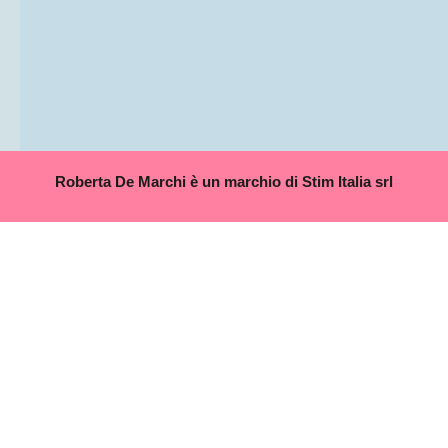
Roberta De Marchi è un marchio di Stim Italia srl