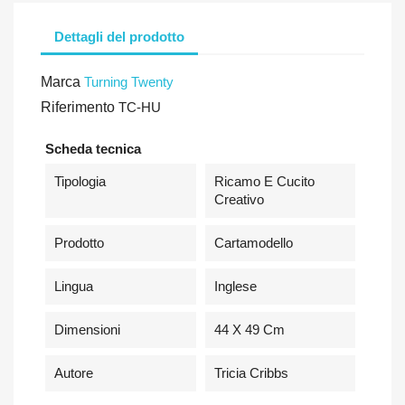
Dettagli del prodotto
Marca
Turning Twenty
Riferimento
TC-HU
Scheda tecnica
Tipologia
Ricamo E Cucito
Creativo
Prodotto
Cartamodello
Lingua
Inglese
Dimensioni
44 X 49 Cm
Autore
Tricia Cribbs