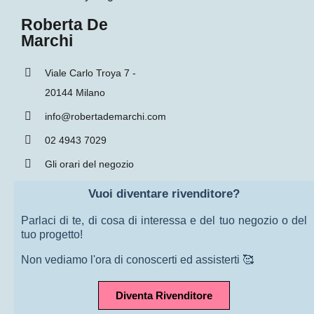
Roberta De
Marchi
Viale Carlo Troya 7 -
20144 Milano
info@robertademarchi.com
02 4943 7029
Gli orari del negozio
Vuoi diventare rivenditore?
Parlaci di te, di cosa di interessa e del tuo negozio o del
tuo progetto!
Non vediamo l'ora di conoscerti ed assisterti 🥰
Diventa Rivenditore