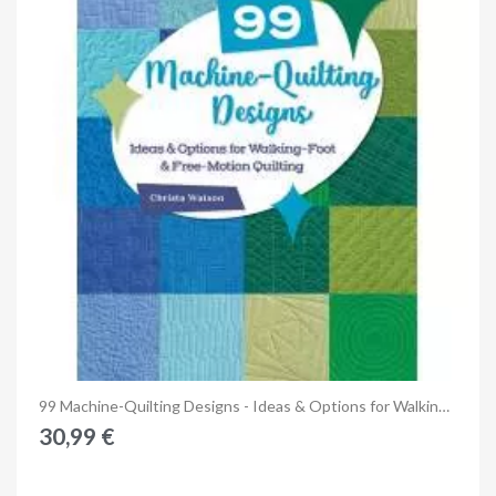
Anteprima
99 Machine-Quilting Designs - Ideas & Options for Walking-Foot & Free-Motion Quiltingby Christa Watson - Martingale
30,99 €