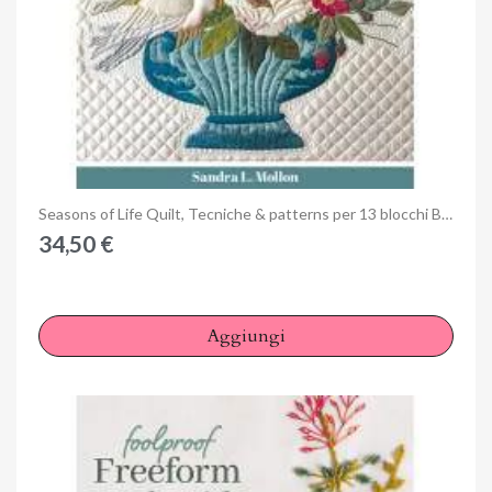
Anteprima
Seasons of Life Quilt, Tecniche & patterns per 13 blocchi Baltimore, by Sandra L. Mollon
34,50 €
Aggiungi