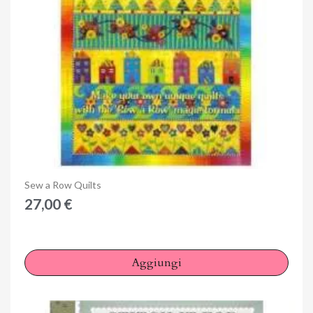
Anteprima
Sew a Row Quilts
27,00 €
Aggiungi