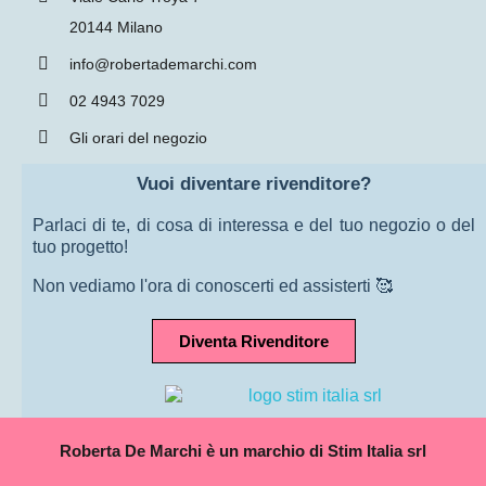
20144 Milano
info@robertademarchi.com
02 4943 7029
Gli orari del negozio
Vuoi diventare rivenditore?
Parlaci di te, di cosa di interessa e del tuo negozio o del
tuo progetto!
Non vediamo l'ora di conoscerti ed assisterti 🥰
Diventa Rivenditore
Roberta De Marchi è un marchio di Stim Italia srl