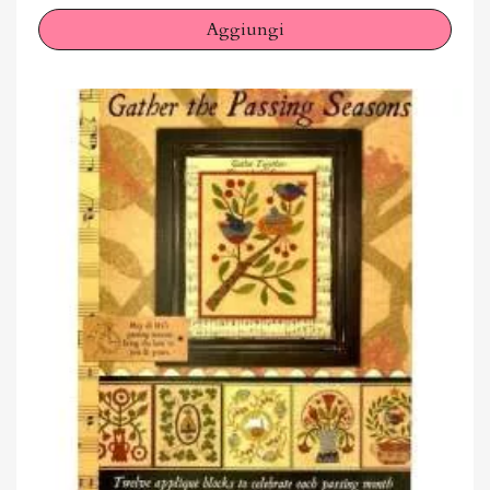
Aggiungi
×
Accedi