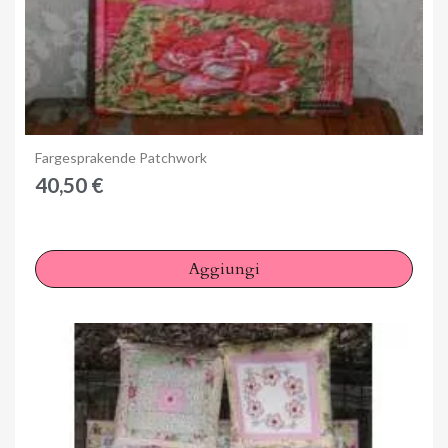
Anteprima
Fargesprakende Patchwork
40,50 €
Aggiungi