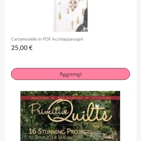
Anteprima
Cartamodello in PDF Acchiappasogni
25,00 €
Aggiungi