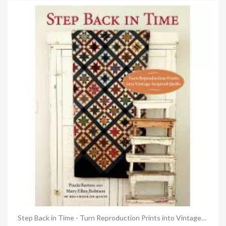
Anteprima
Step Back in Time - Turn Reproduction Prints into Vintage-Inspired Quilts - Martingale