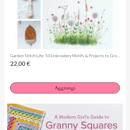
Anteprima
Garden Stitch Life: 50 Embroidery Motifs & Projects to Grow Your Inspiration by Kazuko Aoki
22,00 €
Aggiungi