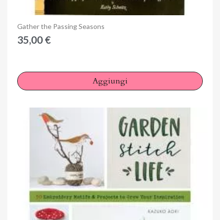
You need to be logged in to save products in your wish
list.
Anteprima
Gather the Passing Seasons
35,00 €
Annulla
Accedi
Aggiungi