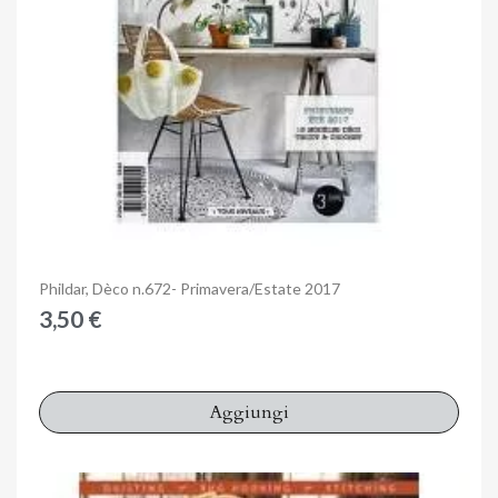
Anteprima
Phildar, Dèco n.672- Primavera/Estate 2017
3,50 €
Aggiungi