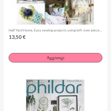
Anteprima
Half Yard Home, Easy sewing projects using left-over pieces of fabric by Debbie Shore
13,50 €
Aggiungi
Non disponibile