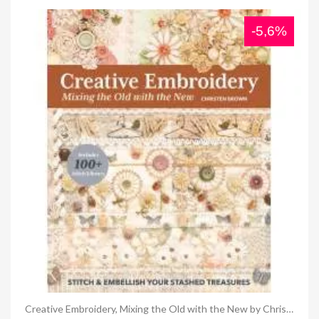
-5,6%
Anteprima
Creative Embroidery, Mixing the Old with the New by Christen Brown