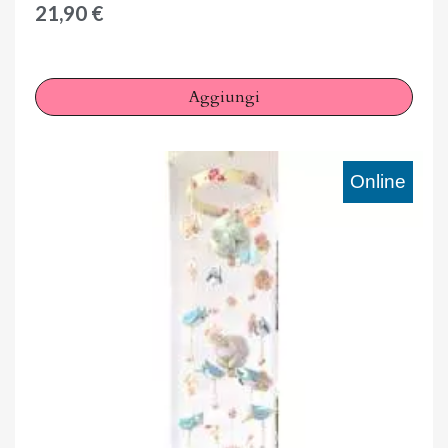
21,90 €
Aggiungi
Online