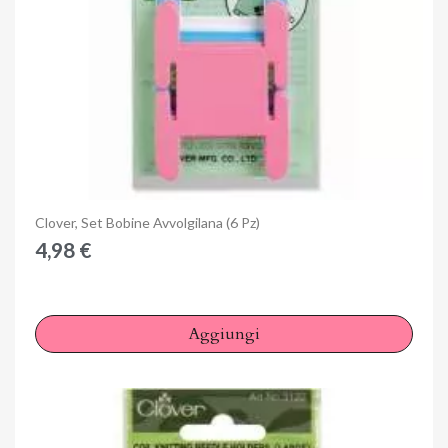
Anteprima
Clover, Set Bobine Avvolgilana (6 Pz)
4,98 €
Aggiungi