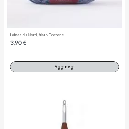
Anteprima
Laines du Nord, filato Ecotone
3,90 €
Aggiungi