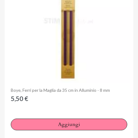
Anteprima
Boye, Ferri per la Maglia da 35 cm in Alluminio - 8 mm
5,50 €
Aggiungi