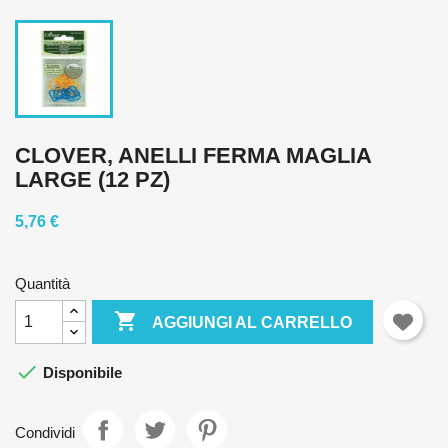
CLOVER, ANELLI FERMA MAGLIA
LARGE (12 PZ)
5,76 €
Quantità

AGGIUNGI AL CARRELLO

Disponibile
Condividi