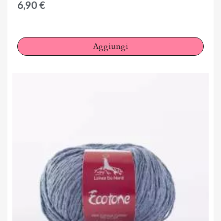
6,90 €
Aggiungi