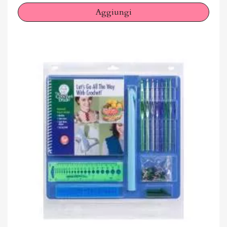
Aggiungi
Annulla
Accedi