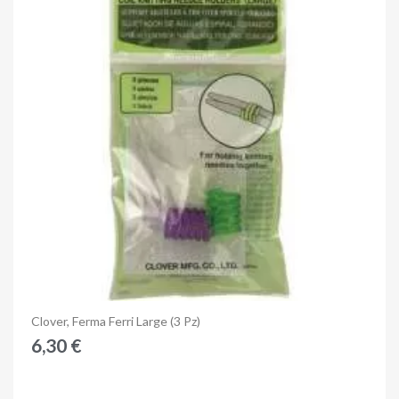
×
Accedi
Anteprima
Clover, Ferma Ferri Large (3 Pz)
6,30 €
You need to be logged in to save products in your wish
list.