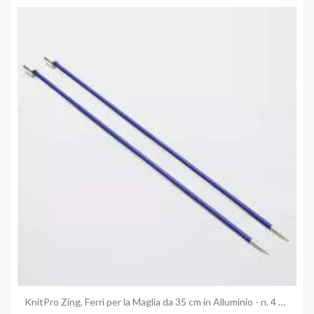
Anteprima
KnitPro Zing, Ferri per la Maglia da 35 cm in Alluminio - n. 4 Sapphire