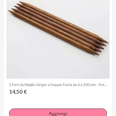
Anteprima
5 Ferri da Maglia Ginger a Doppia Punta da 6 x 200 mm - KnitPro
14,50 €
Aggiungi