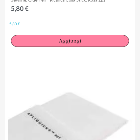
5,80 €
5,80 €
Aggiungi