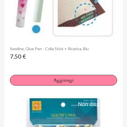
Anteprima
Sewline, Glue Pen - Colla Stick + Ricarica, Blu
7,50 €
Aggiungi
Non disponibile