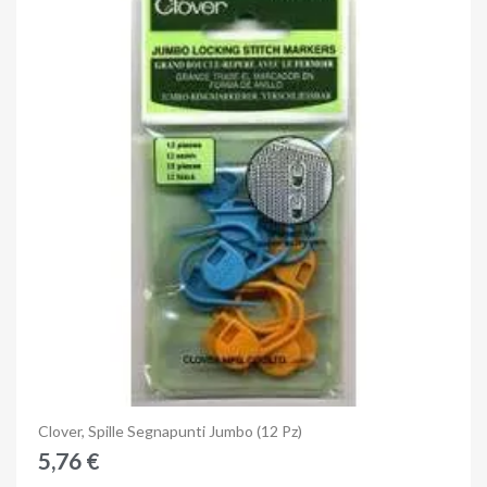
Anteprima
Clover, Spille Segnapunti Jumbo (12 Pz)
5,76 €