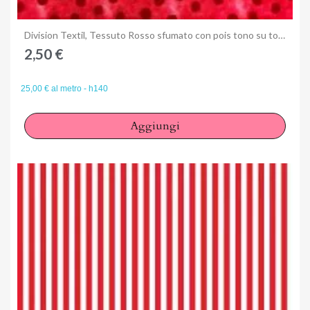
Anteprima
Division Textil, Tessuto Rosso sfumato con pois tono su tono
2,50 €
25,00 € al metro - h140
Aggiungi