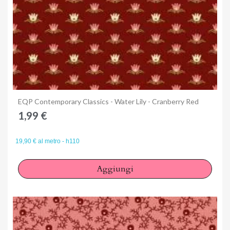
Anteprima
EQP Contemporary Classics - Water Lily - Cranberry Red
1,99 €
19,90 € al metro - h110
Aggiungi