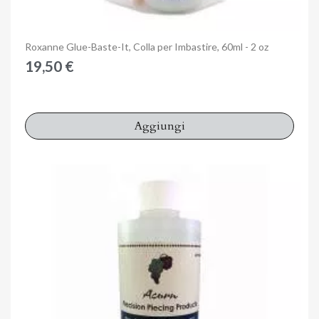
Anteprima
Roxanne Glue-Baste-It, Colla per Imbastire, 60ml - 2 oz
19,50 €
Aggiungi