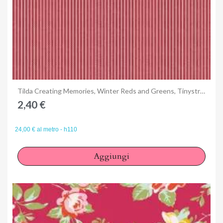
Anteprima
Tilda Creating Memories, Winter Reds and Greens, Tinystripe Red
2,40 €
24,00 € al metro - h110
Aggiungi