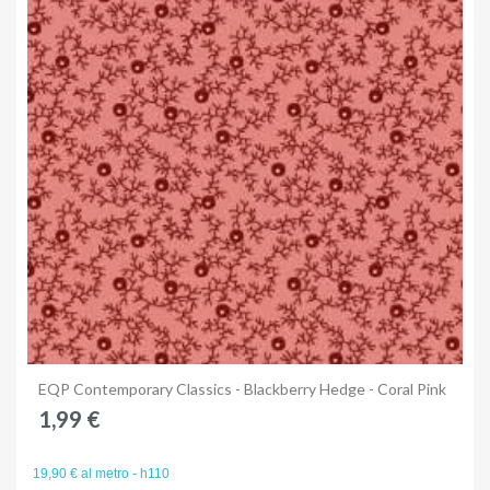
Anteprima
EQP Contemporary Classics - Blackberry Hedge - Coral Pink
1,99 €
19,90 € al metro - h110