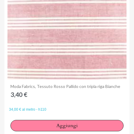
Anteprima
Moda Fabrics, Tessuto Rosso Pallido con tripla riga Bianche
3,40 €
34,00 € al metro - h110
Aggiungi